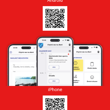
Android
iPhone