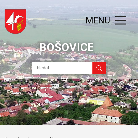
MENU
BOŠOVICE