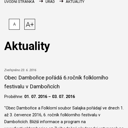
ÚVODNÍ STRÁNKA
ÚŘAD
AKTUALITY
A+
A
Aktuality
Zveřejněno 23. 6. 2016
Obec Dambořice pořádá 6.ročník folklorního
festivalu v Dambořicích
Proběhne:
01. 07. 2016 – 03. 07. 2016
"Obec Dambořice a Folklorní soubor Salajka pořádají ve dnech 1.
až 3. července 2016, 6. ročník folklorního festivalu v
Dambořicích. Bližší informace a program na