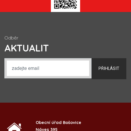
Odběr
AKTUALIT
PŘIHLÁSIT
Obecní úřad Bošovice
Náves 395