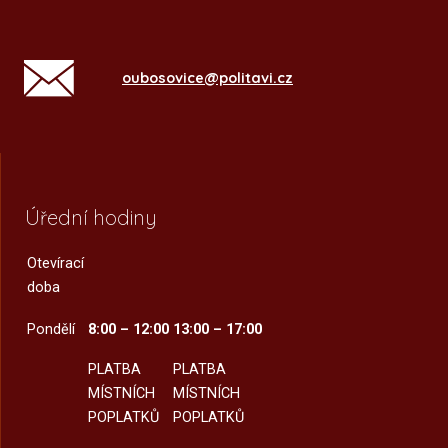
oubosovice@politavi.cz
Úřední hodiny
Otevírací
doba
Pondělí
8:00 – 12:00
13:00 – 17:00
PLATBA
PLATBA
MÍSTNÍCH
MÍSTNÍCH
POPLATKŮ
POPLATKŮ