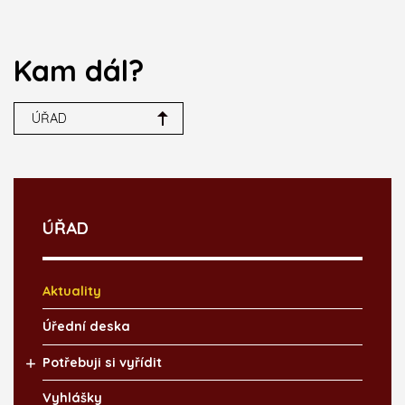
Kam dál?
ÚŘAD
ÚŘAD
Aktuality
Úřední deska
Potřebuji si vyřídit
Vyhlášky