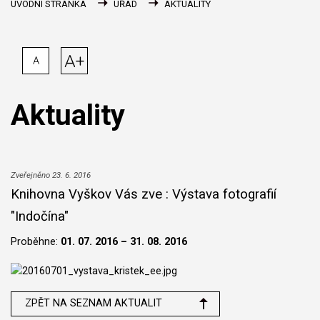
ÚVODNÍ STRÁNKA
ÚŘAD
AKTUALITY
A+
A
Aktuality
Zveřejněno 23. 6. 2016
Knihovna Vyškov Vás zve : Výstava fotografií
"Indočína"
Proběhne:
01. 07. 2016 – 31. 08. 2016
ZPĚT NA SEZNAM AKTUALIT