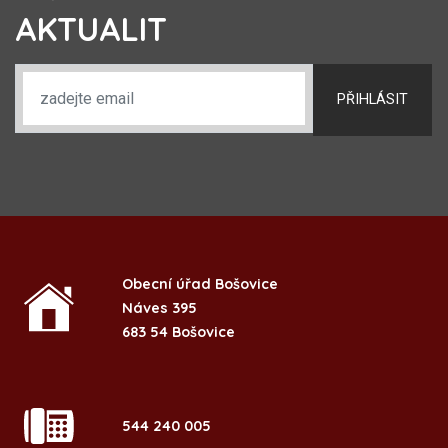
AKTUALIT
PŘIHLÁSIT
Obecní úřad Bošovice
Náves 395
683 54 Bošovice
544 240 005