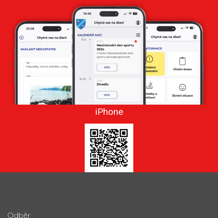
iPhone
Odběr