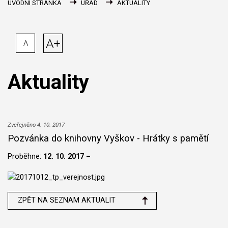
ÚVODNÍ STRÁNKA
ÚŘAD
AKTUALITY
A+
A
Aktuality
Zveřejněno 4. 10. 2017
Pozvánka do knihovny Vyškov - Hrátky s pamětí
Proběhne:
12. 10. 2017 –
ZPĚT NA SEZNAM AKTUALIT