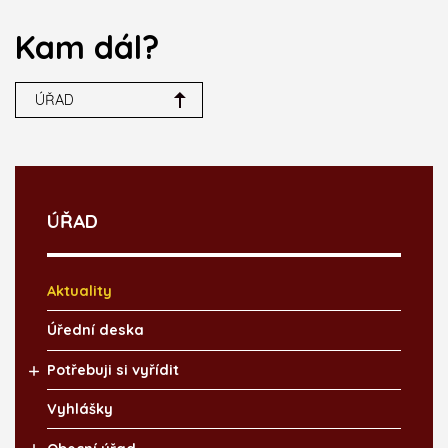
Kam dál?
ÚŘAD
ÚŘAD
Aktuality
Úřední deska
Potřebuji si vyřídit
Vyhlášky