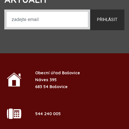
PŘIHLÁSIT
Obecní úřad Bošovice
Náves 395
683 54 Bošovice
544 240 005