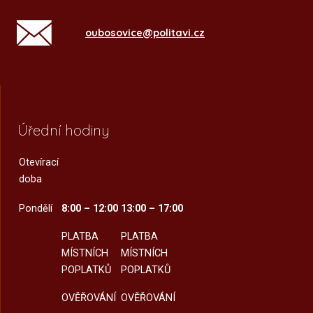
oubosovice@politavi.cz
Úřední hodiny
Otevírací
doba
Pondělí
8:00 – 12:00
13:00 – 17:00
PLATBA
PLATBA
MÍSTNÍCH
MÍSTNÍCH
POPLATKŮ
POPLATKŮ
OVĚŘOVÁNÍ
OVĚŘOVÁNÍ