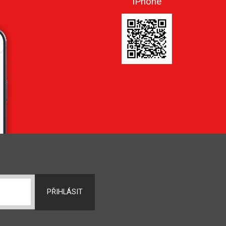
iPhone
PŘIHLÁSIT