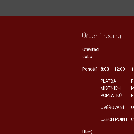
Úřední hodiny
Otevírací
doba
Pondělí
8:00 – 12:00
1
PLATBA
P
MÍSTNÍCH
M
POPLATKŮ
P
OVĚŘOVÁNÍ
O
CZECH POINT
C
Úterý