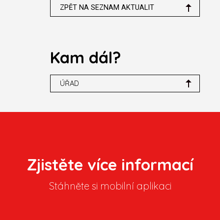
ZPĚT NA SEZNAM AKTUALIT
Kam dál?
ÚŘAD
Zjistěte více informací
Stáhněte si mobilní aplikaci