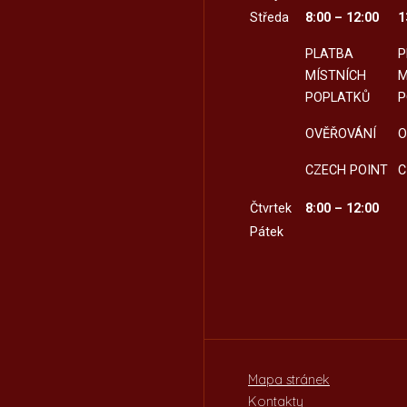
Středa
8:00 – 12:00
1
PLATBA
P
MÍSTNÍCH
M
POPLATKŮ
P
OVĚŘOVÁNÍ
O
CZECH POINT
C
Čtvrtek
8:00 – 12:00
Pátek
Mapa stránek
Kontakty