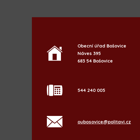
Obecní úřad Bošovice
Náves 395
683 54 Bošovice
544 240 005
oubosovice@politavi.cz