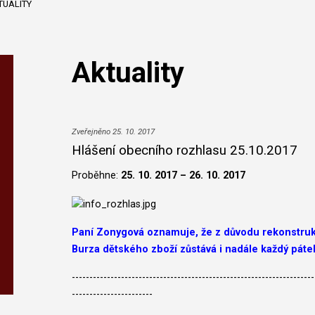
TUALITY
Aktuality
Zveřejněno 25. 10. 2017
Hlášení obecního rozhlasu 25.10.2017
Proběhne:
25. 10. 2017 – 26. 10. 2017
Paní Zonygová oznamuje, že z důvodu rekonstrukc
Burza dětského zboží zůstává i nadále každý páte
---------------------------------------------------------------------
-----------------------