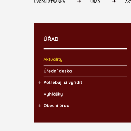
ÚVODNÍ STRÁNKA
ÚŘAD
AK
ÚŘAD
Aktuality
Úřední deska
Potřebuji si vyřídit
Vyhlášky
Obecní úřad