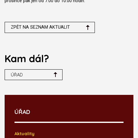
prosince pak jen od 7:00 do 10:00 hodin.
ZPĚT NA SEZNAM AKTUALIT
Kam dál?
ÚŘAD
ÚŘAD
Aktuality