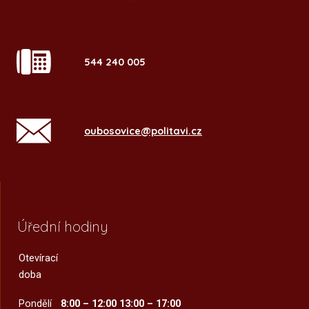
544 240 005
oubosovice@politavi.cz
Úřední hodiny
Otevírací
doba
Pondělí
8:00 – 12:00
13:00 – 17:00