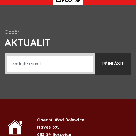
Odběr
AKTUALIT
PŘIHLÁSIT
Obecní úřad Bošovice
Náves 395
683 54 Bošovice