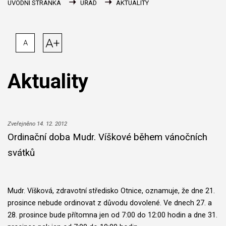
ÚVODNÍ STRÁNKA
ÚŘAD
AKTUALITY
A+
A
Aktuality
Zveřejněno 14. 12. 2012
Ordinační doba Mudr. Víškové během vánočních
svátků
Mudr. Víšková, zdravotní středisko Otnice, oznamuje, že dne 21.
prosince nebude ordinovat z důvodu dovolené. Ve dnech 27. a
28. prosince bude přítomna jen od 7:00 do 12:00 hodin a dne 31.