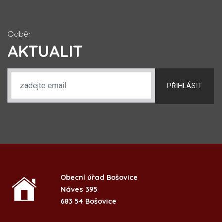
Odběr
AKTUALIT
PŘIHLÁSIT
Obecní úřad Bošovice
Náves 395
683 54 Bošovice