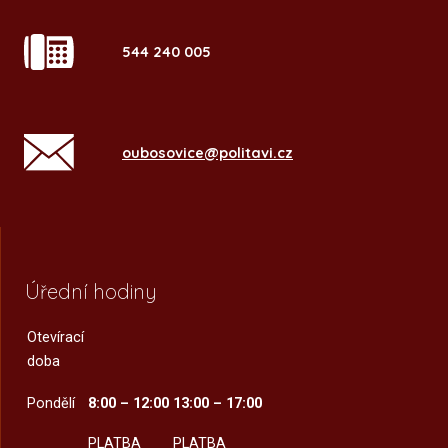
544 240 005
oubosovice@politavi.cz
Úřední hodiny
Otevírací
doba
Pondělí
8:00 – 12:00
13:00 – 17:00
PLATBA
PLATBA