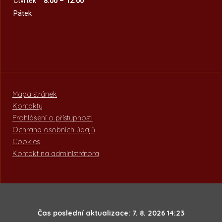
Čtvrtek
8:00 – 12:00
Pátek
Mapa stránek
Kontakty
Prohlášení o přístupnosti
Ochrana osobních údajů
Cookies
Kontakt na administrátora
Čas poslední aktualizace: 7. 8. 2026 14:23