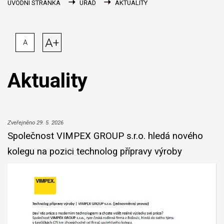
ÚVODNÍ STRÁNKA
ÚŘAD
AKTUALITY
A+
A
Aktuality
Zveřejněno 29. 5. 2026
Společnost VIMPEX GROUP s.r.o. hledá nového
kolegu na pozici technolog přípravy výroby