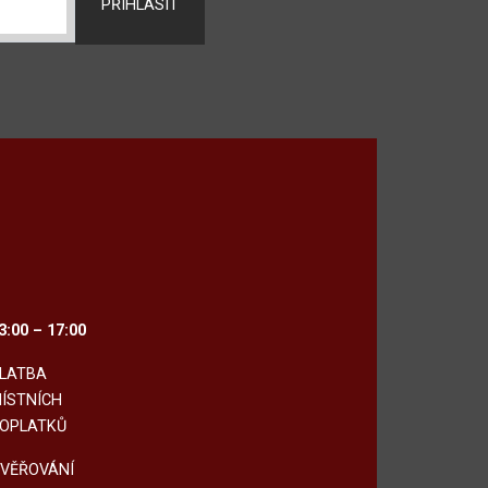
PŘIHLÁSIT
3:00 – 17:00
LATBA
ÍSTNÍCH
OPLATKŮ
VĚŘOVÁNÍ