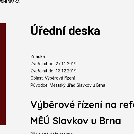
EDNÍ DESKA
Úřední deska
Značka:
Zveřejnit od: 27.11.2019
Zveřejnit do: 13.12.2019
Oblast: Výběrová řízení
Původce: Městský úřad Slavkov u Brna
Výběrové řízení na re
MĚÚ Slavkov u Brna