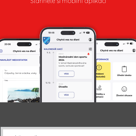
Stáhněte si mobilní aplikaci