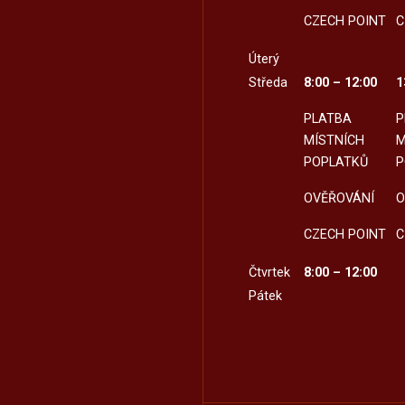
CZECH POINT
C
Úterý
Středa
8:00 – 12:00
1
PLATBA
P
MÍSTNÍCH
M
POPLATKŮ
P
OVĚŘOVÁNÍ
O
CZECH POINT
C
Čtvrtek
8:00 – 12:00
Pátek