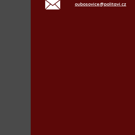
oubosovice@politavi.cz