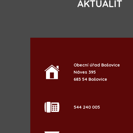
AKTUALIT
Obecní úřad Bošovice
Náves 395
683 54 Bošovice
544 240 005