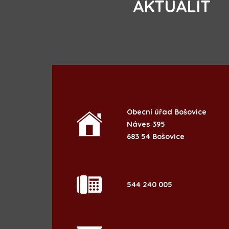
AKTUALIT
Obecní úřad Bošovice
Náves 395
683 54 Bošovice
544 240 005