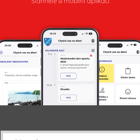
Stáhněte si mobilní aplikaci