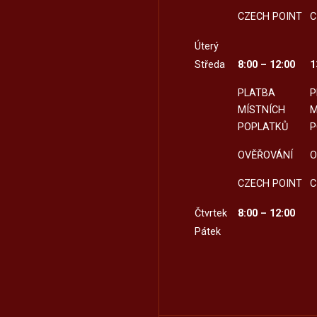
CZECH POINT
C
Úterý
Středa
8:00 – 12:00
1
PLATBA
P
MÍSTNÍCH
M
POPLATKŮ
P
OVĚŘOVÁNÍ
O
CZECH POINT
C
Čtvrtek
8:00 – 12:00
Pátek