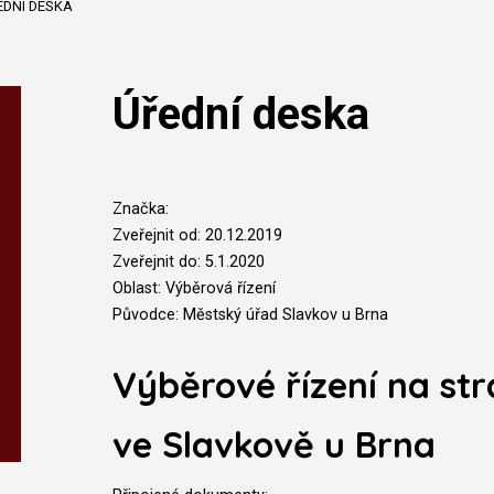
EDNÍ DESKA
Úřední deska
Značka:
Zveřejnit od: 20.12.2019
Zveřejnit do: 5.1.2020
Oblast: Výběrová řízení
Původce: Městský úřad Slavkov u Brna
Výběrové řízení na str
ve Slavkově u Brna