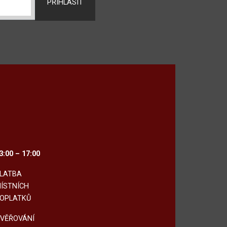
PŘIHLÁSIT
3:00 – 17:00
LATBA
ÍSTNÍCH
OPLATKŮ
VĚŘOVÁNÍ