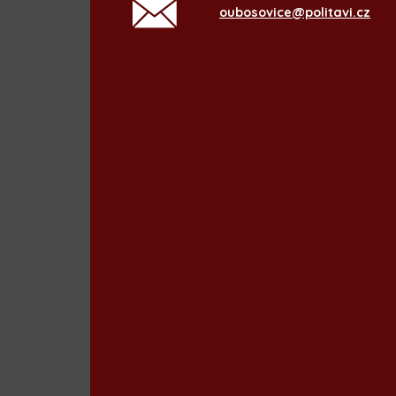
oubosovice@politavi.cz