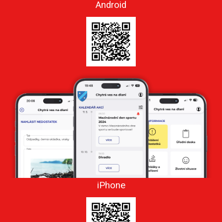
Android
iPhone