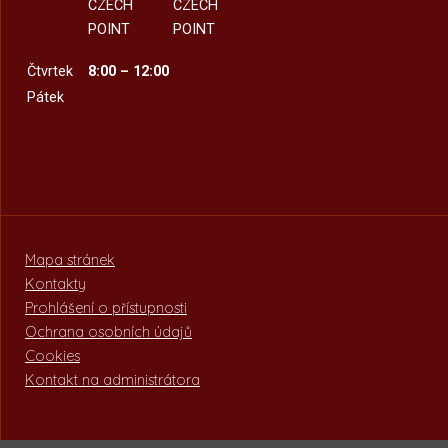
CZECH
CZECH
POINT
POINT
Čtvrtek
8:00 – 12:00
Pátek
Mapa stránek
Kontakty
Prohlášení o přístupnosti
Ochrana osobních údajů
Cookies
Kontakt na administrátora