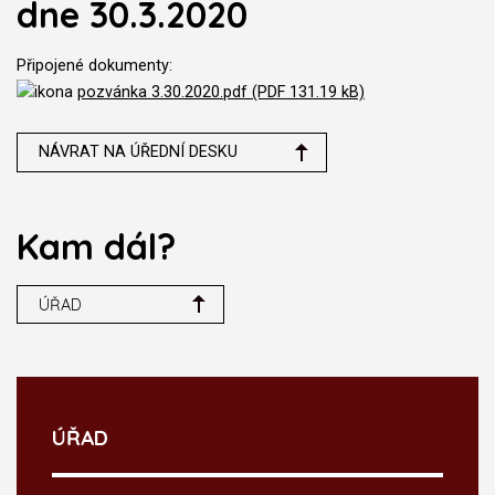
dne 30.3.2020
Připojené dokumenty:
pozvánka 3.30.2020.pdf (PDF 131.19 kB)
NÁVRAT NA ÚŘEDNÍ DESKU
Kam dál?
ÚŘAD
ÚŘAD