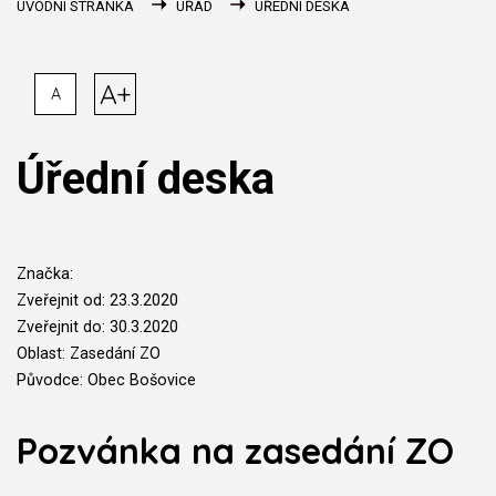
ÚVODNÍ STRÁNKA
ÚŘAD
ÚŘEDNÍ DESKA
A+
A
Úřední deska
Značka:
Zveřejnit od: 23.3.2020
Zveřejnit do: 30.3.2020
Oblast: Zasedání ZO
Původce: Obec Bošovice
Pozvánka na zasedání ZO