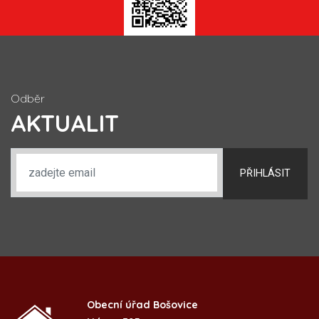
Odběr
AKTUALIT
PŘIHLÁSIT
Obecní úřad Bošovice