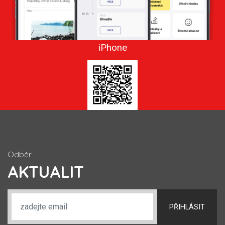
iPhone
Odběr
AKTUALIT
PŘIHLÁSIT