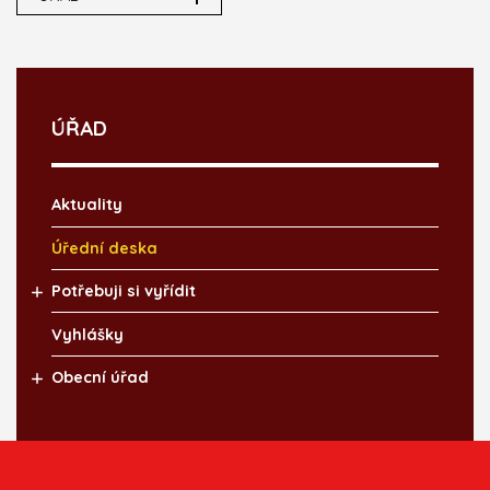
ÚŘAD
Aktuality
Úřední deska
Potřebuji si vyřídit
Vyhlášky
Obecní úřad