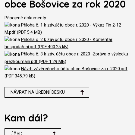
obce Bošovice za rok 2020
Připojené dokumenty:
Příloha č. 1 k záv.účtu obce r. 2020 - Výkaz Fin 2-12
M.pdf (PDF 5.4 MB)
Příloha č. 2 k záv.účtu obce r. 2020 - Komentář
hospodaření.pdf (PDF 400.25 kB)
Příloha č. 3 k záv. účtu obce r. 2020 -Zpráva o výsledku
přezkoumání.pdf (PDF 1.29 MB)
Návrh závěrečného účtu obce Bošovice za r. 2020.pdf
(PDF 345.79 kB)
NÁVRAT NA ÚŘEDNÍ DESKU
Kam dál?
ÚŘAD