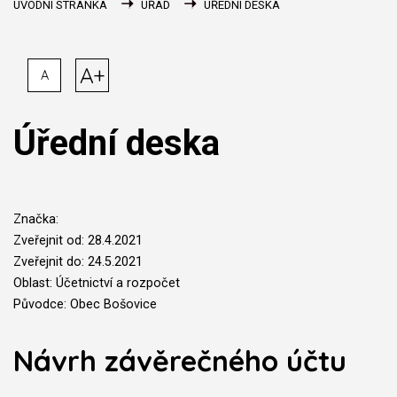
ÚVODNÍ STRÁNKA
ÚŘAD
ÚŘEDNÍ DESKA
A+
A
Úřední deska
Značka:
Zveřejnit od: 28.4.2021
Zveřejnit do: 24.5.2021
Oblast: Účetnictví a rozpočet
Původce: Obec Bošovice
Návrh závěrečného účtu