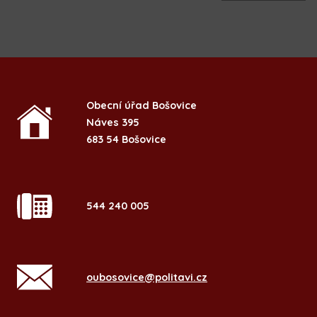
Obecní úřad Bošovice
Náves 395
683 54 Bošovice
544 240 005
oubosovice@politavi.cz