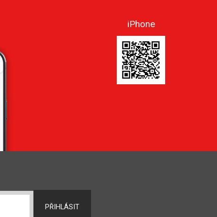
iPhone
PŘIHLÁSIT