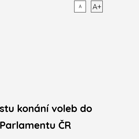
A+
A
stu konání voleb do
 Parlamentu ČR