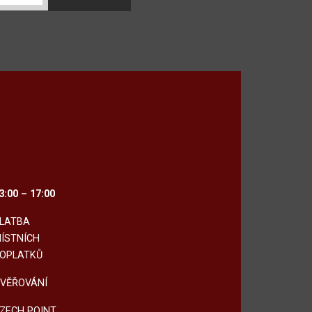
3:00 – 17:00
LATBA
ÍSTNÍCH
OPLATKŮ
VĚŘOVÁNÍ
ZECH POINT