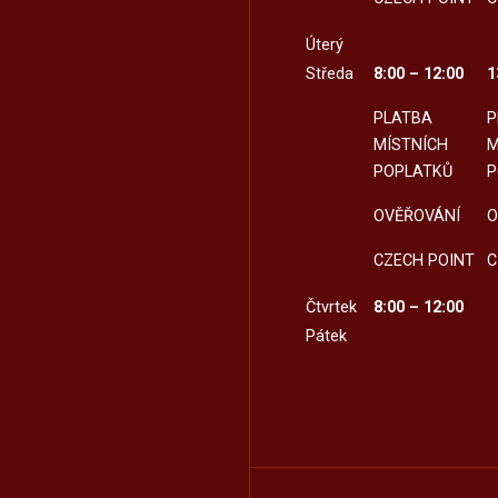
Úterý
Středa
8:00 – 12:00
1
PLATBA
P
MÍSTNÍCH
M
POPLATKŮ
P
OVĚŘOVÁNÍ
O
CZECH POINT
C
Čtvrtek
8:00 – 12:00
Pátek