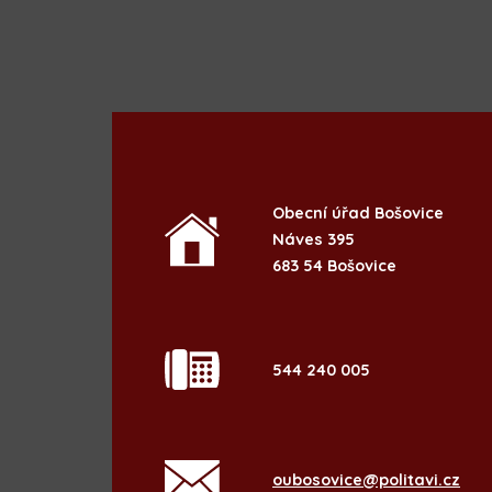
Obecní úřad Bošovice
Náves 395
683 54 Bošovice
544 240 005
oubosovice@politavi.cz