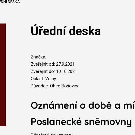
EDNÍ DESKA
Úřední deska
Značka:
Zveřejnit od: 27.9.2021
Zveřejnit do: 10.10.2021
Oblast: Volby
Původce: Obec Bošovice
Oznámení o době a mí
Poslanecké sněmovny