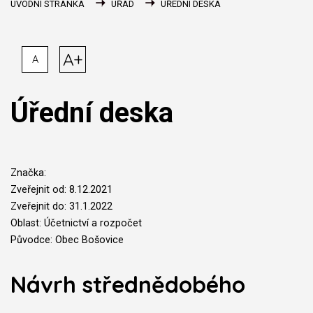
ÚVODNÍ STRÁNKA
ÚŘAD
ÚŘEDNÍ DESKA
A+
A
Úřední deska
Značka:
Zveřejnit od: 8.12.2021
Zveřejnit do: 31.1.2022
Oblast: Účetnictví a rozpočet
Původce: Obec Bošovice
Návrh střednědobého