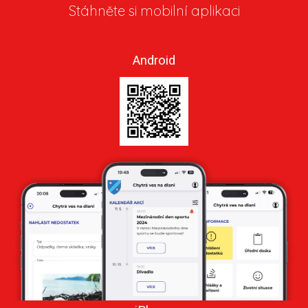
Stáhněte si mobilní aplikaci
Android