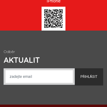
iPhone
Odběr
AKTUALIT
PŘIHLÁSIT