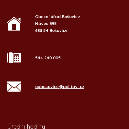
Obecní úřad Bošovice
Náves 395
683 54 Bošovice
544 240 005
oubosovice@politavi.cz
Úřední hodiny