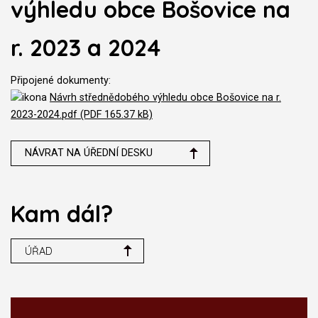
výhledu obce Bošovice na
r. 2023 a 2024
Připojené dokumenty:
Návrh střednědobého výhledu obce Bošovice na r.
2023-2024.pdf (PDF 165.37 kB)
NÁVRAT NA ÚŘEDNÍ DESKU
Kam dál?
ÚŘAD