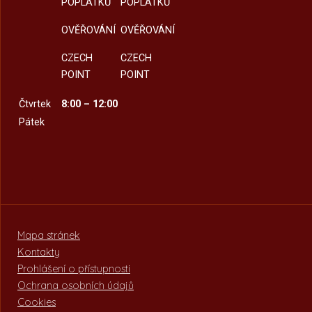
POPLATKŮ
POPLATKŮ
OVĚŘOVÁNÍ
OVĚŘOVÁNÍ
CZECH
CZECH
POINT
POINT
Čtvrtek
8:00 – 12:00
Pátek
Mapa stránek
Kontakty
Prohlášení o přístupnosti
Ochrana osobních údajů
Cookies