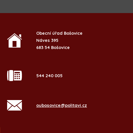
Obecní úřad Bošovice
Náves 395
683 54 Bošovice
544 240 005
oubosovice@politavi.cz