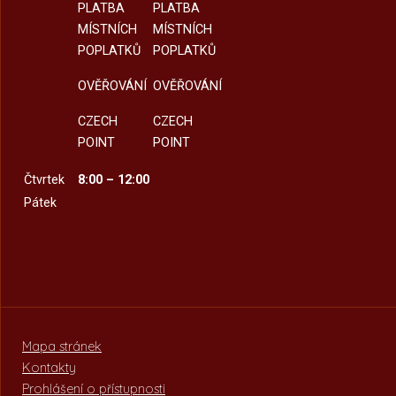
PLATBA
PLATBA
MÍSTNÍCH
MÍSTNÍCH
POPLATKŮ
POPLATKŮ
OVĚŘOVÁNÍ
OVĚŘOVÁNÍ
CZECH
CZECH
POINT
POINT
Čtvrtek
8:00 – 12:00
Pátek
Mapa stránek
Kontakty
Prohlášení o přístupnosti