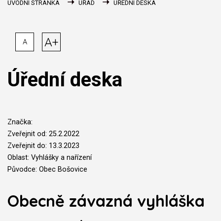
ÚVODNÍ STRÁNKA
ÚŘAD
ÚŘEDNÍ DESKA
A+
A
Úřední deska
Značka:
Zveřejnit od: 25.2.2022
Zveřejnit do: 13.3.2023
Oblast: Vyhlášky a nařízení
Původce: Obec Bošovice
Obecně závazná vyhláška