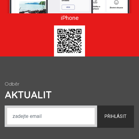
iPhone
Odběr
AKTUALIT
PŘIHLÁSIT