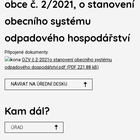
obce č. 2/2021, o stanovení
obecního systému
odpadového hospodářství
Připojené dokumenty:
OZV č.2-2021o stanovení obecního systému
odpadového dospodářství.pdf (PDF 221.88 kB)
NÁVRAT NA ÚŘEDNÍ DESKU
Kam dál?
ÚŘAD