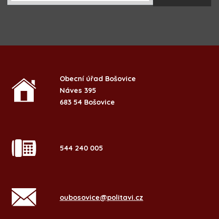
Obecní úřad Bošovice
Náves 395
683 54 Bošovice
544 240 005
oubosovice@politavi.cz