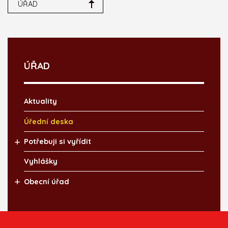
ÚŘAD
ÚŘAD
Aktuality
Úřední deska
Potřebuji si vyřídit
Vyhlášky
Obecní úřad