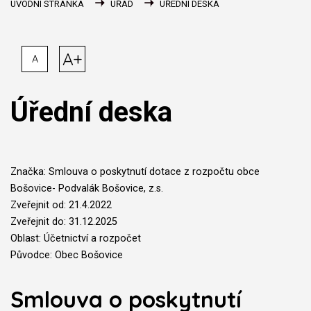
ÚVODNÍ STRÁNKA
ÚŘAD
ÚŘEDNÍ DESKA
A+
A
Úřední deska
Značka: Smlouva o poskytnutí dotace z rozpočtu obce
Bošovice- Podvalák Bošovice, z.s.
Zveřejnit od: 21.4.2022
Zveřejnit do: 31.12.2025
Oblast: Účetnictví a rozpočet
Původce: Obec Bošovice
Smlouva o poskytnutí