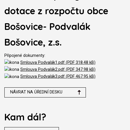
dotace z rozpočtu obce
Bošovice- Podvalák
Bošovice, z.s.
Připojené dokumenty:
Smlouva Podvalák1.pdf (PDF 318.48 kB)
Smlouva Podvalák2.pdf (PDF 347.98 kB)
Smlouva Podvalák3.pdf (PDF 467.95 kB)
NÁVRAT NA ÚŘEDNÍ DESKU
Kam dál?