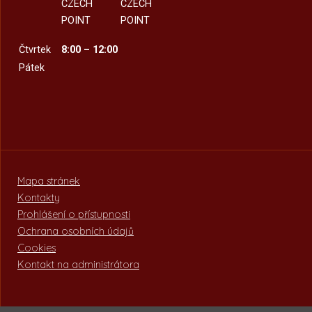
CZECH
CZECH
POINT
POINT
Čtvrtek
8:00 – 12:00
Pátek
Mapa stránek
Kontakty
Prohlášení o přístupnosti
Ochrana osobních údajů
Cookies
Kontakt na administrátora