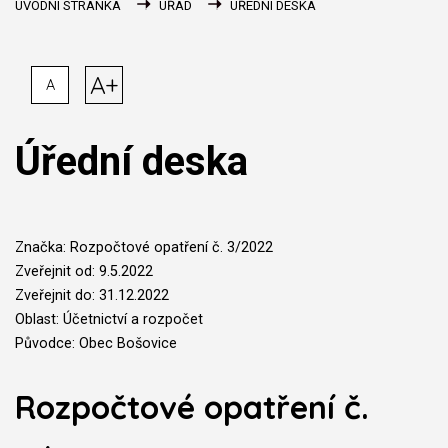
ÚVODNÍ STRÁNKA
ÚŘAD
ÚŘEDNÍ DESKA
A+
A
Úřední deska
Značka: Rozpočtové opatření č. 3/2022
Zveřejnit od: 9.5.2022
Zveřejnit do: 31.12.2022
Oblast: Účetnictví a rozpočet
Původce: Obec Bošovice
Rozpočtové opatření č.