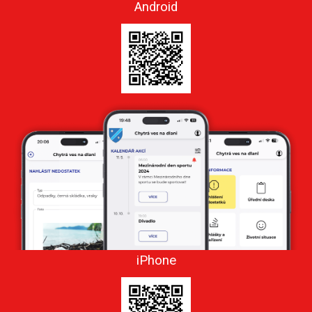
Android
iPhone