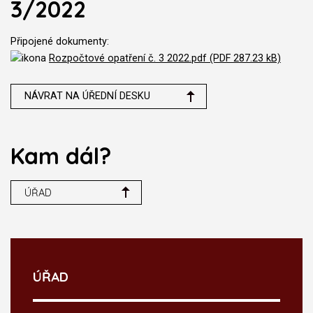
3/2022
Připojené dokumenty:
Rozpočtové opatření č. 3 2022.pdf (PDF 287.23 kB)
NÁVRAT NA ÚŘEDNÍ DESKU
Kam dál?
ÚŘAD
ÚŘAD