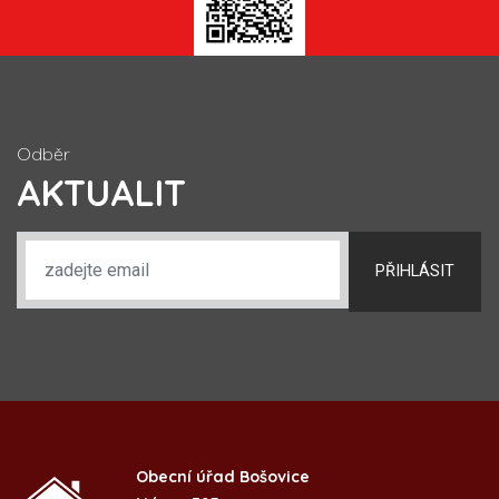
Odběr
AKTUALIT
PŘIHLÁSIT
Obecní úřad Bošovice