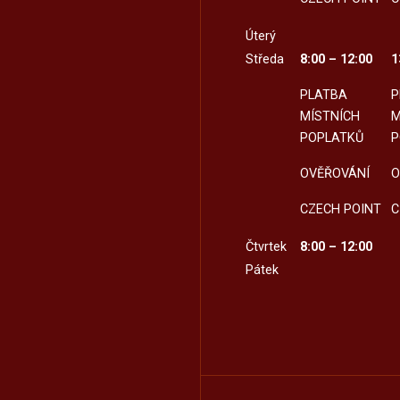
Úterý
Středa
8:00 – 12:00
1
PLATBA
P
MÍSTNÍCH
M
POPLATKŮ
P
OVĚŘOVÁNÍ
O
CZECH POINT
C
Čtvrtek
8:00 – 12:00
Pátek