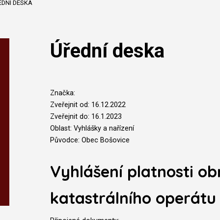
EDNÍ DESKA
Úřední deska
Značka:
Zveřejnit od: 16.12.2022
Zveřejnit do: 16.1.2023
Oblast: Vyhlášky a nařízení
Původce: Obec Bošovice
Vyhlášení platnosti o
katastrálního operátu