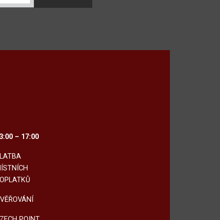
3:00 – 17:00
LATBA
ÍSTNÍCH
OPLATKŮ
VĚŘOVÁNÍ
ZECH POINT