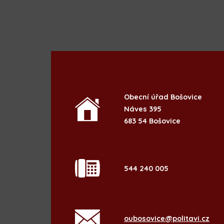
Obecní úřad Bošovice
Náves 395
683 54 Bošovice
544 240 005
oubosovice@politavi.cz