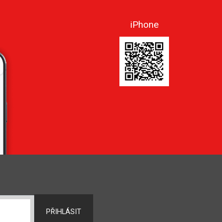
iPhone
PŘIHLÁSIT