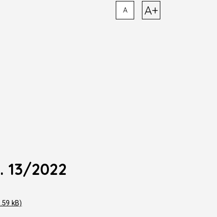
A+
A
. 13/2022
.59 kB)