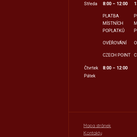
Středa
8:00 – 12:00
1
PLATBA
P
MÍSTNÍCH
M
POPLATKŮ
P
OVĚŘOVÁNÍ
O
CZECH POINT
C
Čtvrtek
8:00 – 12:00
Pátek
Mapa stránek
Kontakty