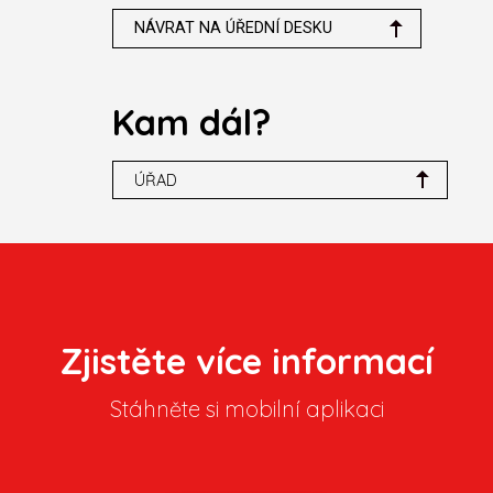
NÁVRAT NA ÚŘEDNÍ DESKU
Kam dál?
ÚŘAD
Zjistěte více informací
Stáhněte si mobilní aplikaci