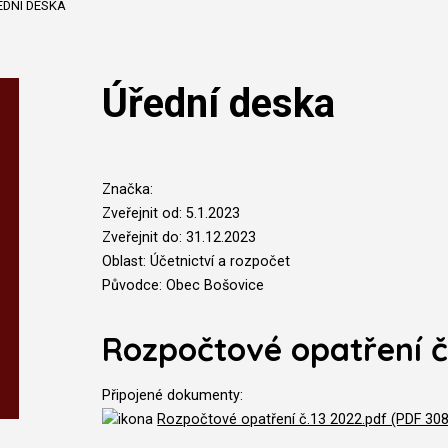
EDNÍ DESKA
Úřední deska
Značka:
Zveřejnit od: 5.1.2023
Zveřejnit do: 31.12.2023
Oblast: Účetnictví a rozpočet
Původce: Obec Bošovice
Rozpočtové opatření č
Připojené dokumenty:
Rozpočtové opatření č.13 2022.pdf (PDF 308