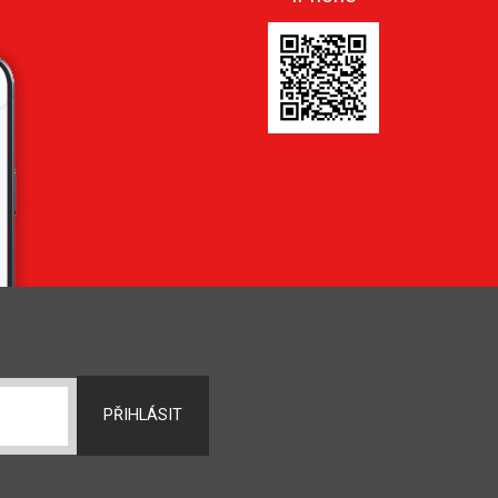
PŘIHLÁSIT