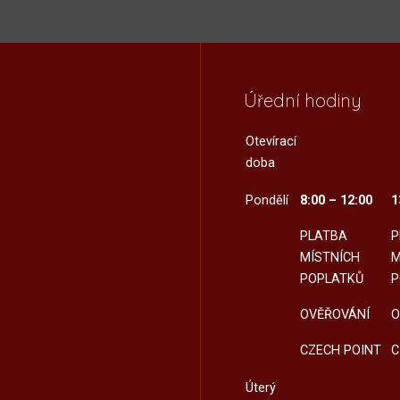
Úřední hodiny
Otevírací
doba
Pondělí
8:00 – 12:00
1
PLATBA
P
MÍSTNÍCH
M
POPLATKŮ
P
OVĚŘOVÁNÍ
O
CZECH POINT
C
Úterý