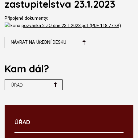
zastupitelstva 23.1.2023
Připojené dokumenty:
pozvánka 2 ZO dne 23.1.2023.pdf (PDF 118.77 kB)
NÁVRAT NA ÚŘEDNÍ DESKU
Kam dál?
ÚŘAD
ÚŘAD