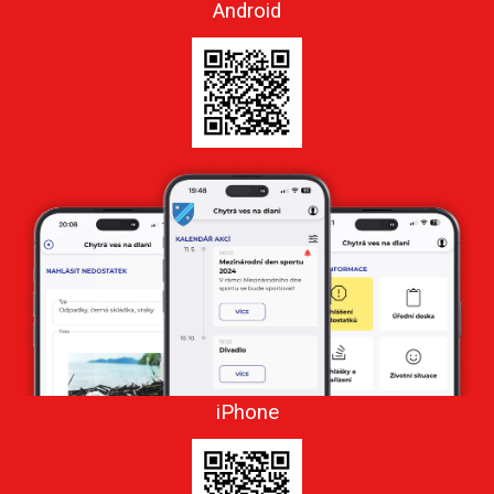
Android
iPhone