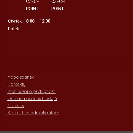
CZECH
CZECH
POINT
POINT
Čtvrtek
8:00 – 12:00
Pátek
Mapa stránek
Kontakty
Prohlášení o přístupnosti
Ochrana osobních údajů
Cookies
Kontakt na administrátora