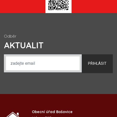
Odběr
AKTUALIT
PŘIHLÁSIT
Obecní úřad Bošovice