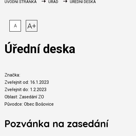
ÚVODNÍ STRÁNKA
ÚŘAD
ÚŘEDNÍ DESKA
A+
A
Úřední deska
Značka:
Zveřejnit od: 16.1.2023
Zveřejnit do: 1.2.2023
Oblast: Zasedání ZO
Původce: Obec Bošovice
Pozvánka na zasedání