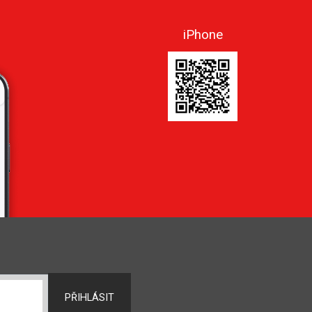
iPhone
PŘIHLÁSIT