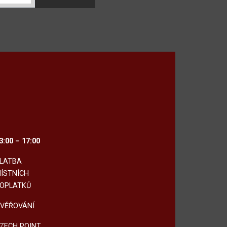
3:00 – 17:00
LATBA
ÍSTNÍCH
OPLATKŮ
VĚŘOVÁNÍ
ZECH POINT