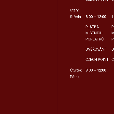
Úterý
Středa
8:00 – 12:00
1
PLATBA
P
MÍSTNÍCH
M
POPLATKŮ
P
OVĚŘOVÁNÍ
O
CZECH POINT
C
Čtvrtek
8:00 – 12:00
Pátek