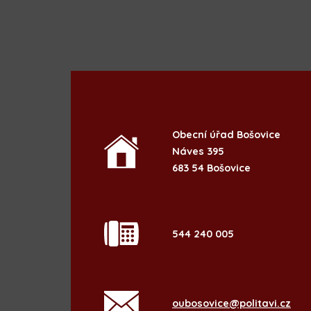
Obecní úřad Bošovice
Náves 395
683 54 Bošovice
544 240 005
oubosovice@politavi.cz