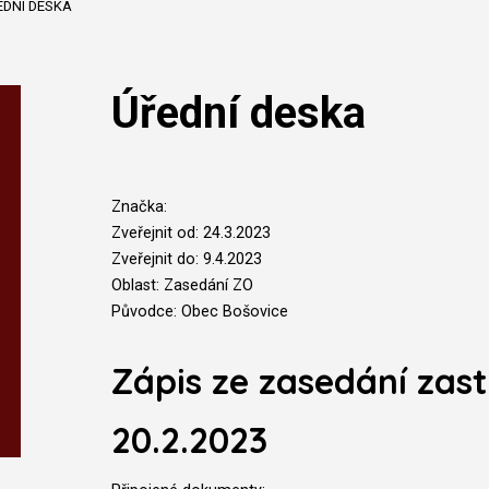
EDNÍ DESKA
Úřední deska
Značka:
Zveřejnit od: 24.3.2023
Zveřejnit do: 9.4.2023
Oblast: Zasedání ZO
Původce: Obec Bošovice
Zápis ze zasedání zast
20.2.2023