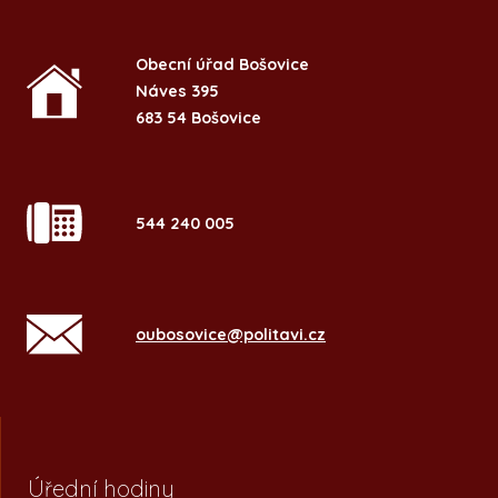
Obecní úřad Bošovice
Náves 395
683 54 Bošovice
544 240 005
oubosovice@politavi.cz
Úřední hodiny