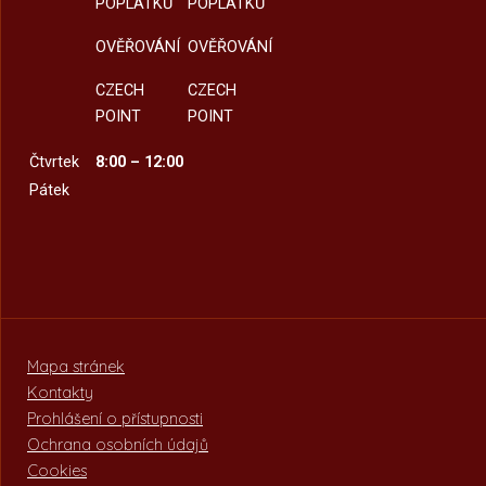
POPLATKŮ
POPLATKŮ
OVĚŘOVÁNÍ
OVĚŘOVÁNÍ
CZECH
CZECH
POINT
POINT
Čtvrtek
8:00 – 12:00
Pátek
Mapa stránek
Kontakty
Prohlášení o přístupnosti
Ochrana osobních údajů
Cookies