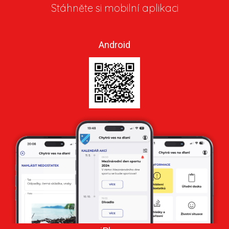
Stáhněte si mobilní aplikaci
Android