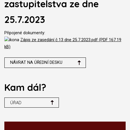
zastupitelstva ze dne
25.7.2023
Připojené dokumenty:
Zápis ze zasedání č.13 dne 25.7.2023.pdf (PDF 167.19
kB)
NÁVRAT NA ÚŘEDNÍ DESKU
Kam dál?
ÚŘAD