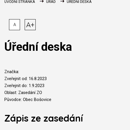
ÚVODNÍ STRÁNKA
ÚŘAD
ÚŘEDNÍ DESKA
A+
A
Úřední deska
Značka:
Zveřejnit od: 16.8.2023
Zveřejnit do: 1.9.2023
Oblast: Zasedání ZO
Původce: Obec Bošovice
Zápis ze zasedání