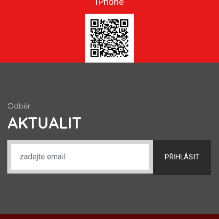
iPhone
Odběr
AKTUALIT
PŘIHLÁSIT