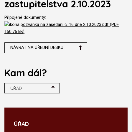
zastupitelstva 2.10.2023
Připojené dokumenty:
pozvánka na zasedání č. 16 dne 2.10.2023.pdf (PDF
150.76 kB)
NÁVRAT NA ÚŘEDNÍ DESKU
Kam dál?
ÚŘAD
ÚŘAD