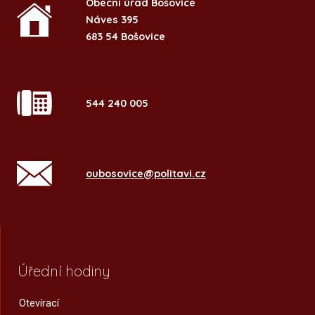
Obecní úřad Bošovice
Náves 395
683 54 Bošovice
544 240 005
oubosovice@politavi.cz
Úřední hodiny
Otevírací