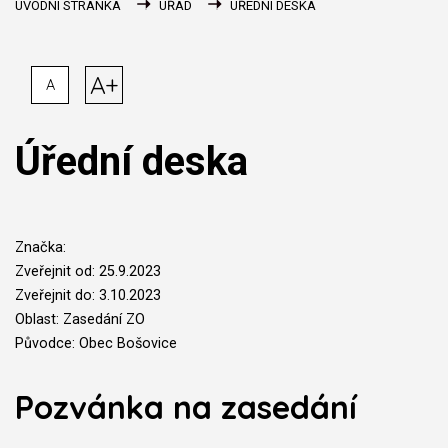
ÚVODNÍ STRÁNKA
ÚŘAD
ÚŘEDNÍ DESKA
A+
A
Úřední deska
Značka:
Zveřejnit od: 25.9.2023
Zveřejnit do: 3.10.2023
Oblast: Zasedání ZO
Původce: Obec Bošovice
Pozvánka na zasedání