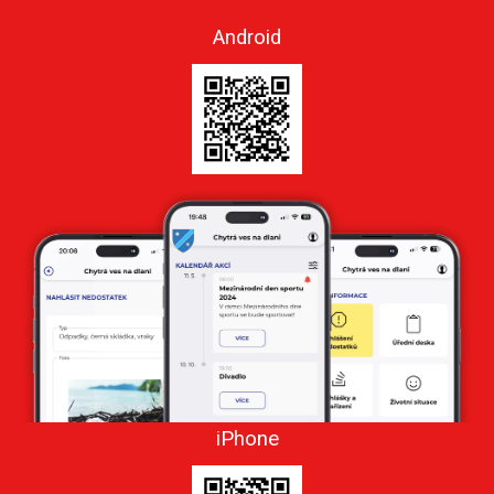
Android
iPhone