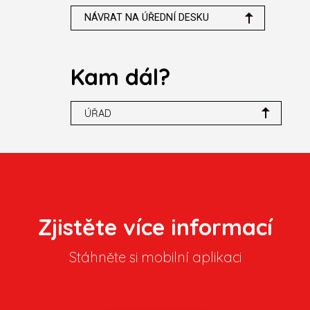
NÁVRAT NA ÚŘEDNÍ DESKU
Kam dál?
ÚŘAD
Zjistěte více informací
Stáhněte si mobilní aplikaci