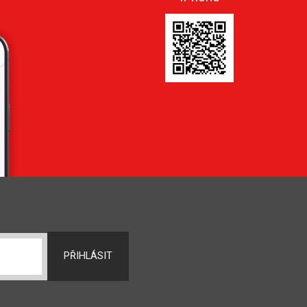
PŘIHLÁSIT