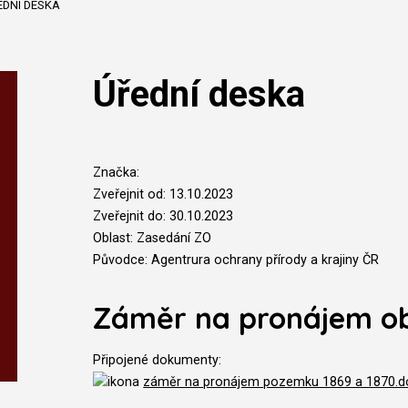
EDNÍ DESKA
Úřední deska
Značka:
Zveřejnit od: 13.10.2023
Zveřejnit do: 30.10.2023
Oblast: Zasedání ZO
Původce: Agentrura ochrany přírody a krajiny ČR
Záměr na pronájem o
Připojené dokumenty:
záměr na pronájem pozemku 1869 a 1870.do