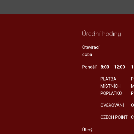
Úřední hodiny
Otevírací
doba
Pondělí
8:00 – 12:00
1
PLATBA
P
MÍSTNÍCH
M
POPLATKŮ
P
OVĚŘOVÁNÍ
O
CZECH POINT
C
Úterý