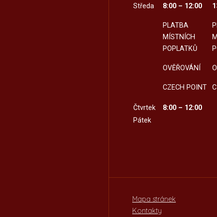
Středa
8:00 – 12:00
1
PLATBA
P
MÍSTNÍCH
M
POPLATKŮ
P
OVĚŘOVÁNÍ
O
CZECH POINT
C
Čtvrtek
8:00 – 12:00
Pátek
Mapa stránek
Kontakty