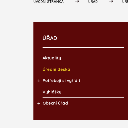
ÚVODNÍ STRÁNKA
ÚŘAD
ÚŘ
ÚŘAD
Aktuality
Úřední deska
Potřebuji si vyřídit
Vyhlášky
Obecní úřad