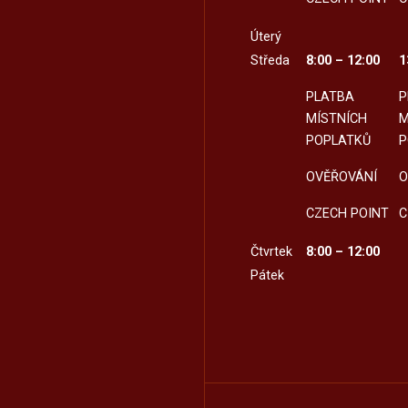
Úterý
Středa
8:00 – 12:00
1
PLATBA
P
MÍSTNÍCH
M
POPLATKŮ
P
OVĚŘOVÁNÍ
O
CZECH POINT
C
Čtvrtek
8:00 – 12:00
Pátek