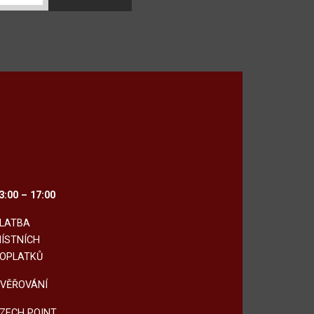
3:00 – 17:00
LATBA
ÍSTNÍCH
OPLATKŮ
VĚŘOVÁNÍ
ZECH POINT