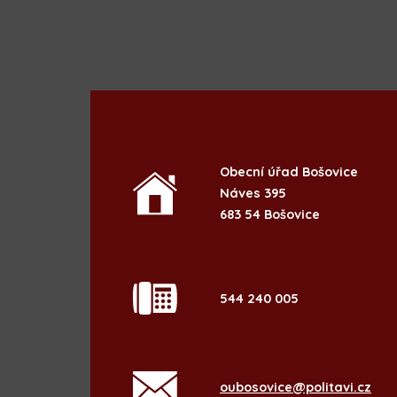
Obecní úřad Bošovice
Náves 395
683 54 Bošovice
544 240 005
oubosovice@politavi.cz