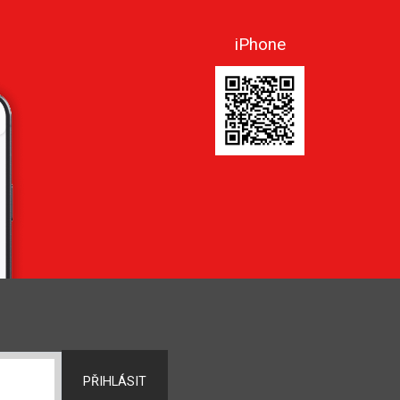
iPhone
PŘIHLÁSIT