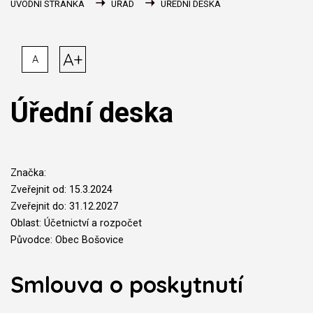
ÚVODNÍ STRÁNKA
ÚŘAD
ÚŘEDNÍ DESKA
A+
A
Úřední deska
Značka:
Zveřejnit od: 15.3.2024
Zveřejnit do: 31.12.2027
Oblast: Účetnictví a rozpočet
Původce: Obec Bošovice
Smlouva o poskytnutí