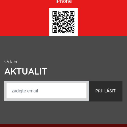
iPhone
Odběr
AKTUALIT
PŘIHLÁSIT