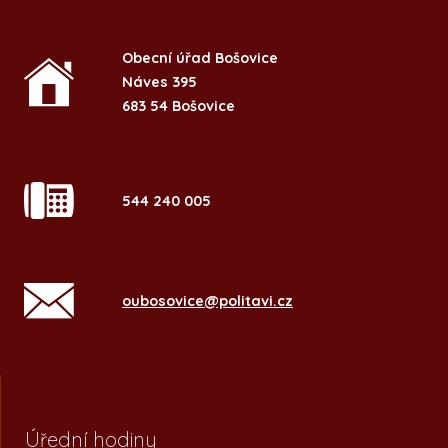
Obecní úřad Bošovice
Náves 395
683 54 Bošovice
544 240 005
oubosovice@politavi.cz
Úřední hodiny