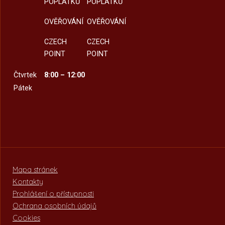
POPLATKŮ
POPLATKŮ
OVĚŘOVÁNÍ
OVĚŘOVÁNÍ
CZECH
CZECH
POINT
POINT
Čtvrtek
8:00 – 12:00
Pátek
Mapa stránek
Kontakty
Prohlášení o přístupnosti
Ochrana osobních údajů
Cookies