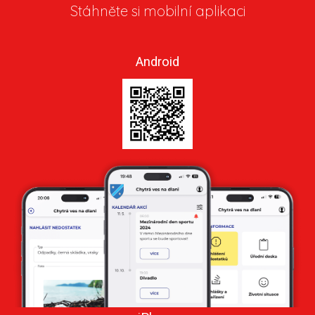
Stáhněte si mobilní aplikaci
Android