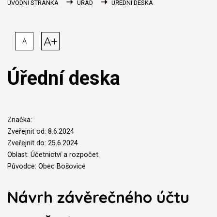
ÚVODNÍ STRÁNKA
ÚŘAD
ÚŘEDNÍ DESKA
A+
A
Úřední deska
Značka:
Zveřejnit od: 8.6.2024
Zveřejnit do: 25.6.2024
Oblast: Účetnictví a rozpočet
Původce: Obec Bošovice
Návrh závěrečného účtu