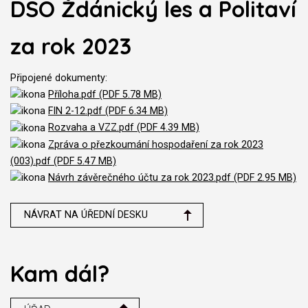
DSO Ždánický les a Politaví
za rok 2023
Připojené dokumenty:
Příloha.pdf (PDF 5.78 MB)
FIN 2-12.pdf (PDF 6.34 MB)
Rozvaha a VZZ.pdf (PDF 4.39 MB)
Zpráva o přezkoumání hospodaření za rok 2023
(003).pdf (PDF 5.47 MB)
Návrh závěrečného účtu za rok 2023.pdf (PDF 2.95 MB)
NÁVRAT NA ÚŘEDNÍ DESKU
Kam dál?