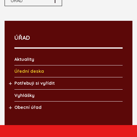
ÚŘAD
ÚŘAD
Aktuality
Úřední deska
Potřebuji si vyřídit
Vyhlášky
Obecní úřad