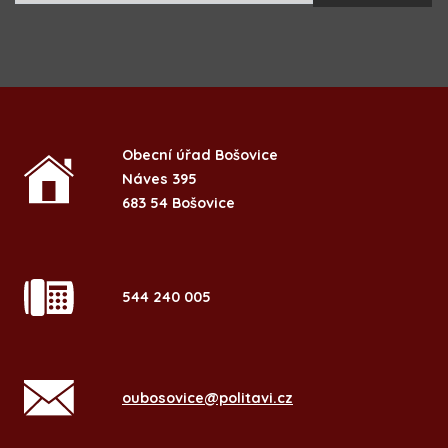
Obecní úřad Bošovice
Náves 395
683 54 Bošovice
544 240 005
oubosovice@politavi.cz