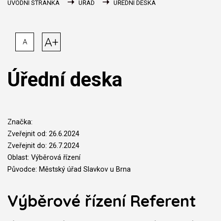
ÚVODNÍ STRÁNKA
ÚŘAD
ÚŘEDNÍ DESKA
A+
A
Úřední deska
Značka:
Zveřejnit od: 26.6.2024
Zveřejnit do: 26.7.2024
Oblast: Výběrová řízení
Původce: Městský úřad Slavkov u Brna
Výběrové řízení Referent