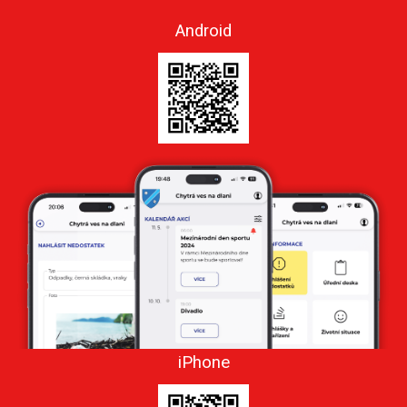
Android
iPhone