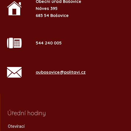
Obecní úřad Bošovice
Náves 395
683 54 Bošovice
544 240 005
oubosovice@politavi.cz
Úřední hodiny
Otevírací