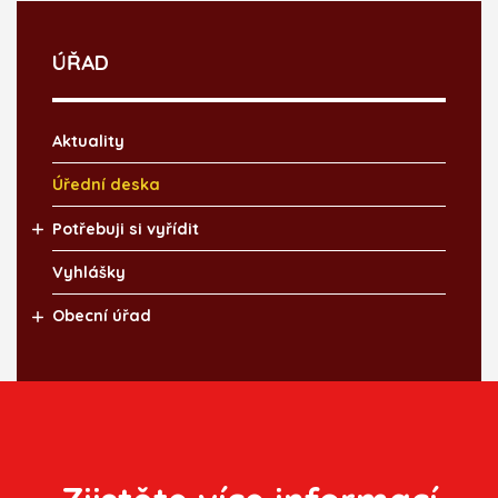
ÚŘAD
Aktuality
Úřední deska
Potřebuji si vyřídit
Vyhlášky
Obecní úřad