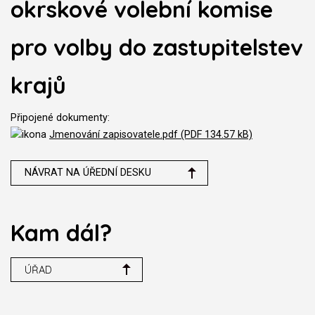
okrskové volební komise
pro volby do zastupitelstev
krajů
Připojené dokumenty:
Jmenování zapisovatele.pdf (PDF 134.57 kB)
NÁVRAT NA ÚŘEDNÍ DESKU
Kam dál?
ÚŘAD