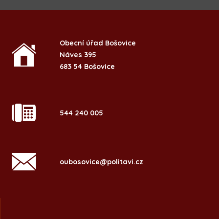
Obecní úřad Bošovice
Náves 395
683 54 Bošovice
544 240 005
oubosovice@politavi.cz