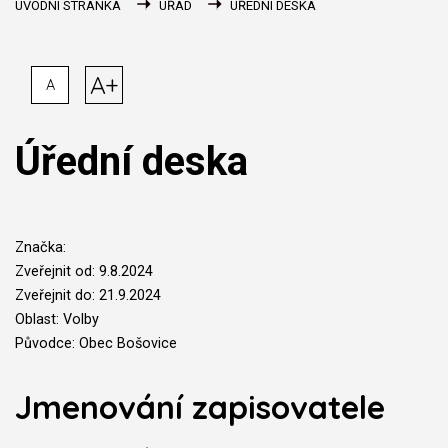
ÚVODNÍ STRÁNKA
ÚŘAD
ÚŘEDNÍ DESKA
A+
A
Úřední deska
Značka:
Zveřejnit od: 9.8.2024
Zveřejnit do: 21.9.2024
Oblast: Volby
Původce: Obec Bošovice
Jmenování zapisovatele