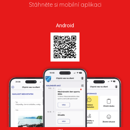
Stáhněte si mobilní aplikaci
Android