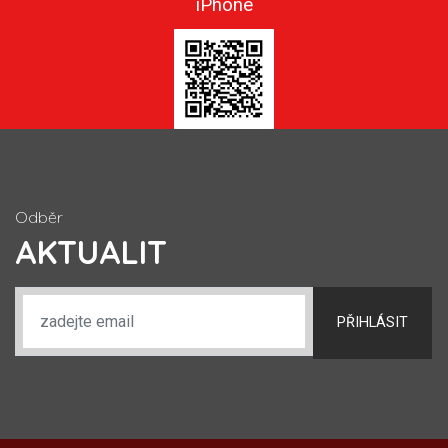
iPhone
Odběr
AKTUALIT
PŘIHLÁSIT