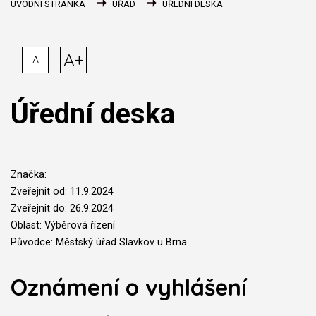
ÚVODNÍ STRÁNKA
ÚŘAD
ÚŘEDNÍ DESKA
A+
A
Úřední deska
Značka:
Zveřejnit od: 11.9.2024
Zveřejnit do: 26.9.2024
Oblast: Výběrová řízení
Původce: Městský úřad Slavkov u Brna
Oznámení o vyhlášení