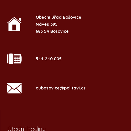
Obecní úřad Bošovice
Náves 395
683 54 Bošovice
544 240 005
oubosovice@politavi.cz
Úřední hodiny