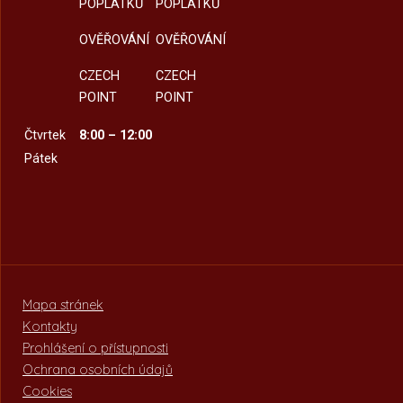
POPLATKŮ
POPLATKŮ
OVĚŘOVÁNÍ
OVĚŘOVÁNÍ
CZECH
CZECH
POINT
POINT
Čtvrtek
8:00 – 12:00
Pátek
Mapa stránek
Kontakty
Prohlášení o přístupnosti
Ochrana osobních údajů
Cookies