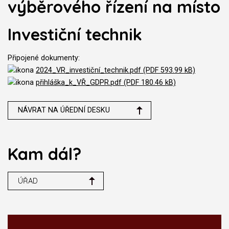
výběrového řízení na místo
Investiční technik
Připojené dokumenty:
2024_VR_investiční_technik.pdf (PDF 593.99 kB)
přihláška_k_VŘ_GDPR.pdf (PDF 180.46 kB)
NÁVRAT NA ÚŘEDNÍ DESKU
Kam dál?
ÚŘAD