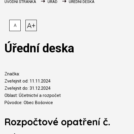
ÚVODNÍ STRÁNKA
ÚŘAD
ÚŘEDNÍ DESKA
A+
A
Úřední deska
Značka:
Zveřejnit od: 11.11.2024
Zveřejnit do: 31.12.2024
Oblast: Účetnictví a rozpočet
Původce: Obec Bošovice
Rozpočtové opatření č.