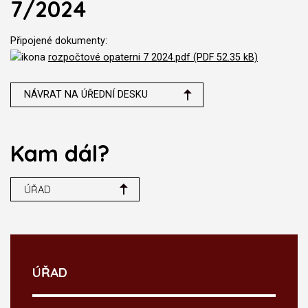
7/2024
Připojené dokumenty:
rozpočtové opaterni 7 2024.pdf (PDF 52.35 kB)
NÁVRAT NA ÚŘEDNÍ DESKU
Kam dál?
ÚŘAD
ÚŘAD