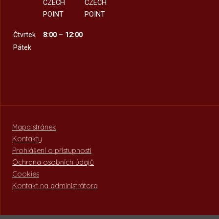
CZECH
CZECH
POINT
POINT
Čtvrtek
8:00 – 12:00
Pátek
Mapa stránek
Kontakty
Prohlášení o přístupnosti
Ochrana osobních údajů
Cookies
Kontakt na administrátora