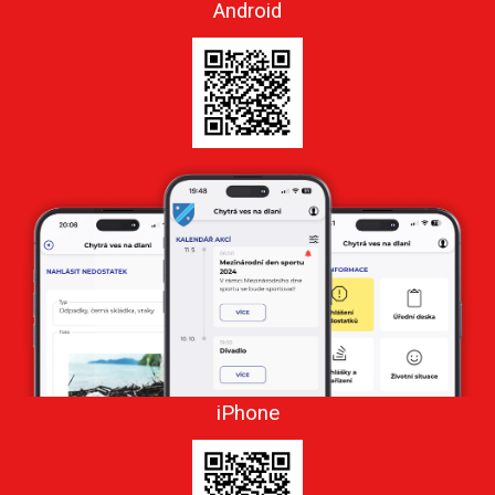
Android
iPhone