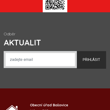
Odběr
AKTUALIT
PŘIHLÁSIT
Obecní úřad Bošovice