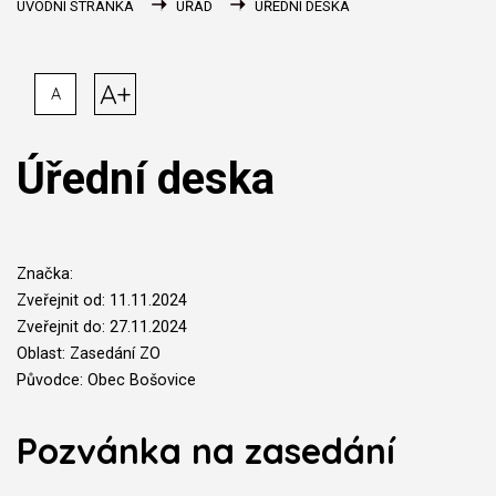
ÚVODNÍ STRÁNKA
ÚŘAD
ÚŘEDNÍ DESKA
A+
A
Úřední deska
Značka:
Zveřejnit od: 11.11.2024
Zveřejnit do: 27.11.2024
Oblast: Zasedání ZO
Původce: Obec Bošovice
Pozvánka na zasedání