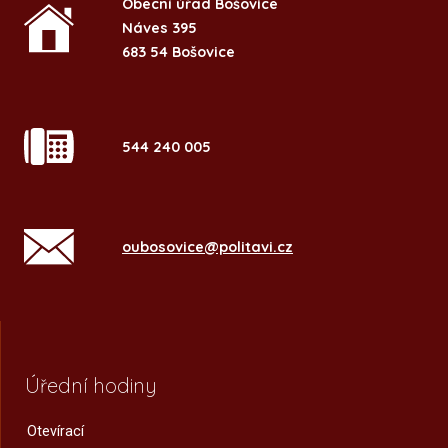
Obecní úřad Bošovice
Náves 395
683 54 Bošovice
544 240 005
oubosovice@politavi.cz
Úřední hodiny
Otevírací