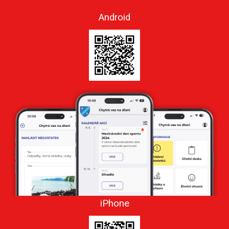
Android
iPhone