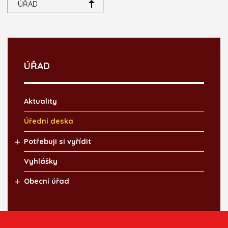
ÚŘAD
ÚŘAD
Aktuality
Úřední deska
Potřebuji si vyřídit
Vyhlášky
Obecní úřad