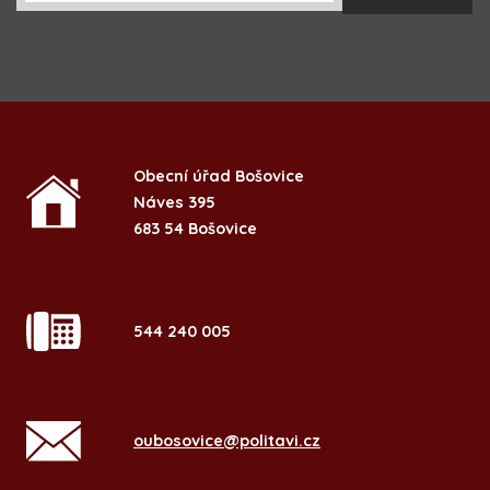
Obecní úřad Bošovice
Náves 395
683 54 Bošovice
544 240 005
oubosovice@politavi.cz