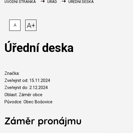
ÚVODNÍ STRÁNKA
ÚŘAD
ÚŘEDNÍ DESKA
A+
A
Úřední deska
Značka:
Zveřejnit od: 15.11.2024
Zveřejnit do: 2.12.2024
Oblast: Záměr obce
Původce: Obec Bošovice
Záměr pronájmu