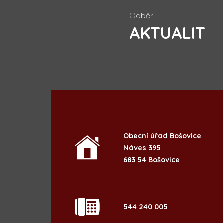
Odběr
AKTUALIT
Obecní úřad Bošovice
Náves 395
683 54 Bošovice
544 240 005