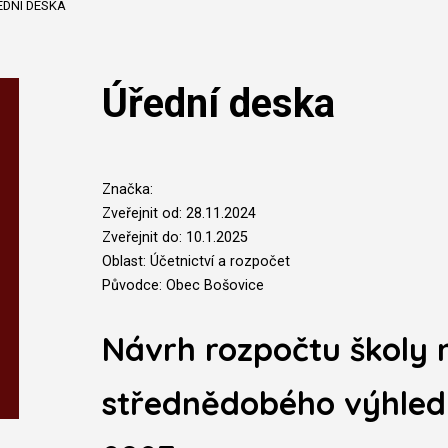
EDNÍ DESKA
Úřední deska
Značka:
Zveřejnit od: 28.11.2024
Zveřejnit do: 10.1.2025
Oblast: Účetnictví a rozpočet
Původce: Obec Bošovice
Návrh rozpočtu školy 
střednědobého výhledu