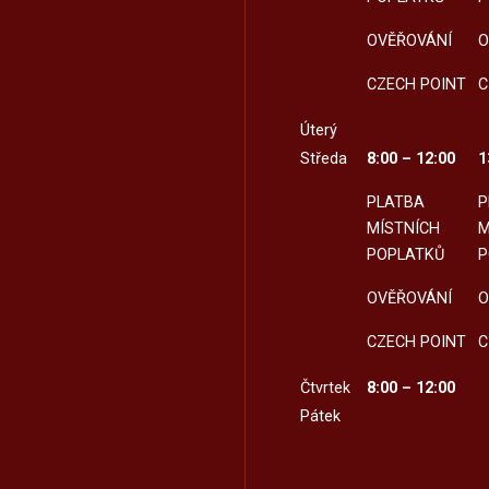
OVĚŘOVÁNÍ
O
CZECH POINT
C
Úterý
Středa
8:00 – 12:00
1
PLATBA
P
MÍSTNÍCH
M
POPLATKŮ
P
OVĚŘOVÁNÍ
O
CZECH POINT
C
Čtvrtek
8:00 – 12:00
Pátek