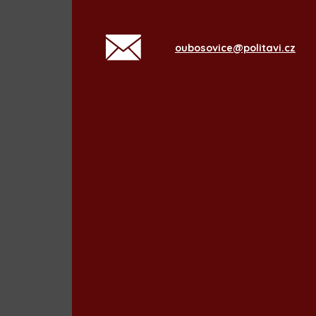
oubosovice@politavi.cz