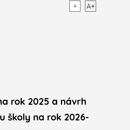
A+
A
na rok 2025 a návrh
 školy na rok 2026-