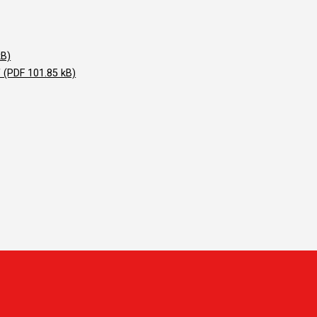
kB)
 (PDF 101.85 kB)