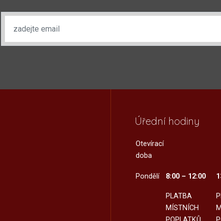
Úřední hodiny
Otevírací
doba
Pondělí
8:00 – 12:00
1
PLATBA
P
MÍSTNÍCH
M
POPLATKŮ
P