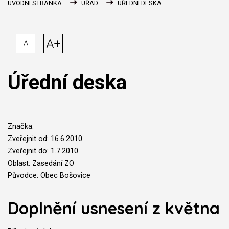
ÚVODNÍ STRÁNKA
ÚŘAD
ÚŘEDNÍ DESKA
A+
A
Úřední deska
Značka:
Zveřejnit od: 16.6.2010
Zveřejnit do: 1.7.2010
Oblast: Zasedání ZO
Původce: Obec Bošovice
Doplnění usnesení z května