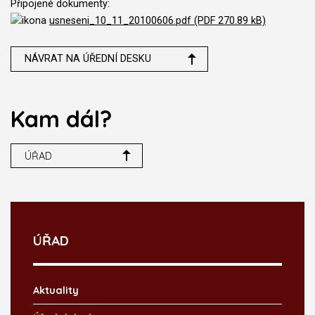
Připojené dokumenty:
usneseni_10_11_20100606.pdf (PDF 270.89 kB)
NÁVRAT NA ÚŘEDNÍ DESKU
Kam dál?
ÚŘAD
ÚŘAD
Aktuality