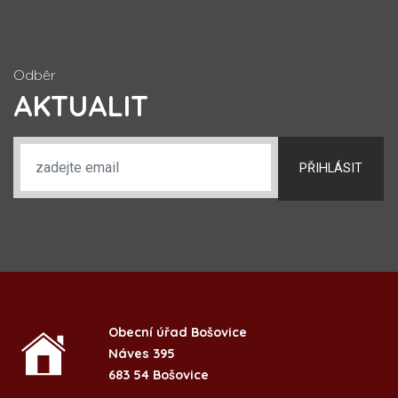
Odběr
AKTUALIT
PŘIHLÁSIT
Obecní úřad Bošovice
Náves 395
683 54 Bošovice