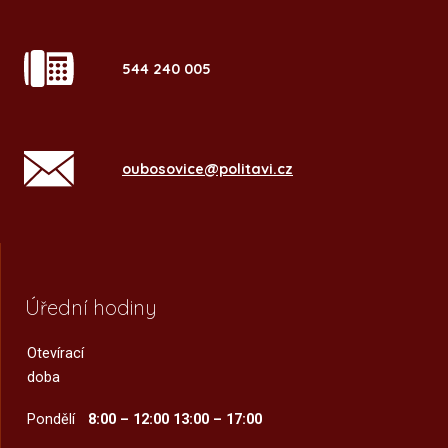
544 240 005
oubosovice@politavi.cz
Úřední hodiny
Otevírací
doba
Pondělí
8:00 – 12:00
13:00 – 17:00