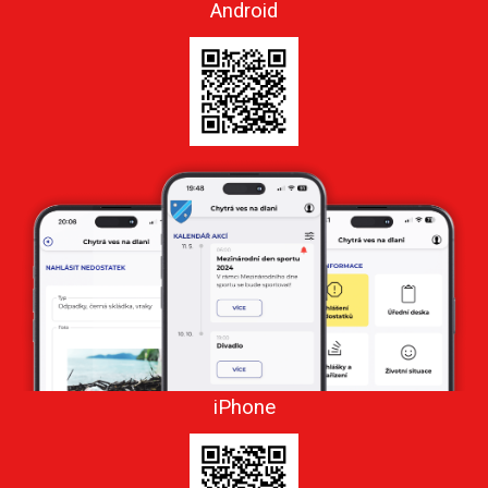
Android
iPhone