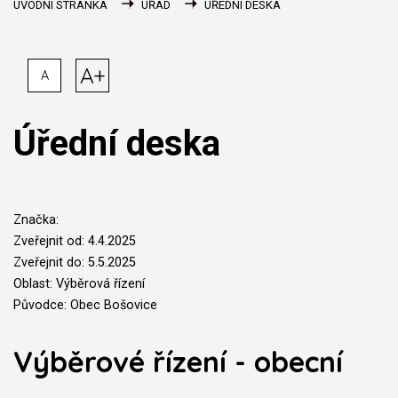
ÚVODNÍ STRÁNKA
ÚŘAD
ÚŘEDNÍ DESKA
A+
A
Úřední deska
Značka:
Zveřejnit od: 4.4.2025
Zveřejnit do: 5.5.2025
Oblast: Výběrová řízení
Původce: Obec Bošovice
Výběrové řízení - obecní