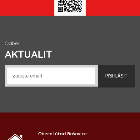
Odběr
AKTUALIT
PŘIHLÁSIT
Obecní úřad Bošovice