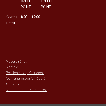
CZECH
CZECH
POINT
POINT
Čtvrtek
8:00 – 12:00
Pátek
Mapa stránek
Kontakty
Prohlášení o přístupnosti
Ochrana osobních údajů
Cookies
Kontakt na administrátora