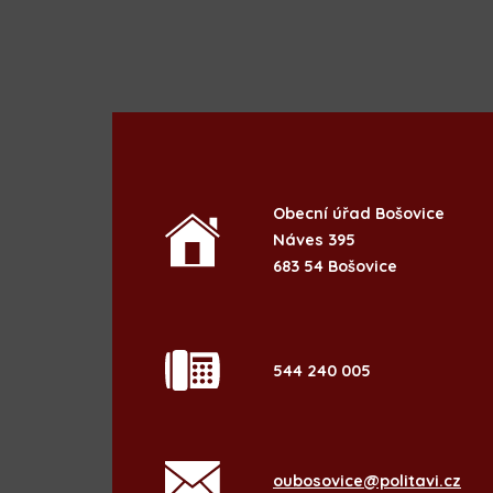
Obecní úřad Bošovice
Náves 395
683 54 Bošovice
544 240 005
oubosovice@politavi.cz