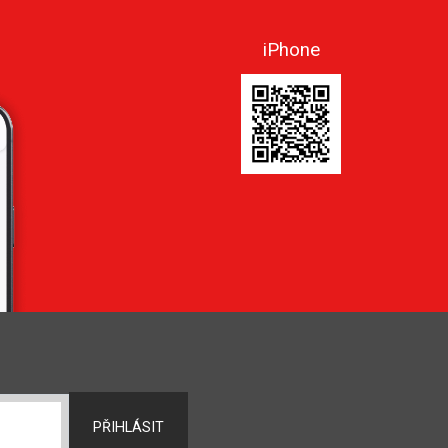
iPhone
PŘIHLÁSIT