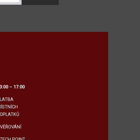
3:00 – 17:00
LATBA
ÍSTNÍCH
OPLATKŮ
VĚŘOVÁNÍ
ZECH POINT