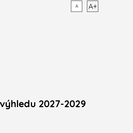
A+
A
výhledu 2027-2029