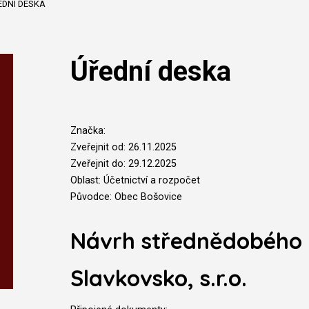
EDNÍ DESKA
Úřední deska
Značka:
Zveřejnit od: 26.11.2025
Zveřejnit do: 29.12.2025
Oblast: Účetnictví a rozpočet
Původce: Obec Bošovice
Návrh střednědobého 
Slavkovsko, s.r.o.