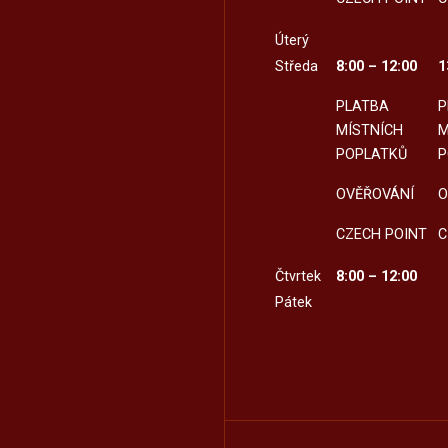
Úterý
Středa
8:00 – 12:00
1
PLATBA
P
MÍSTNÍCH
M
POPLATKŮ
P
OVĚŘOVÁNÍ
O
CZECH POINT
C
Čtvrtek
8:00 – 12:00
Pátek