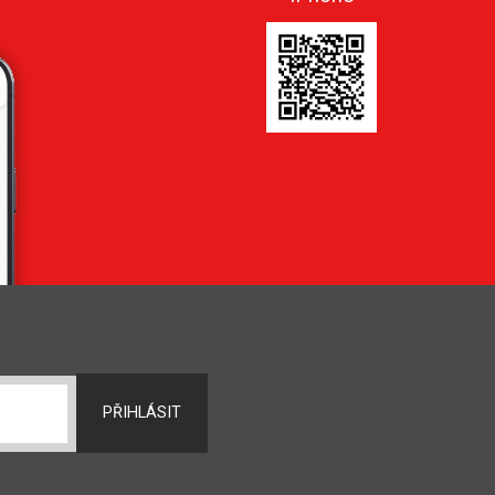
PŘIHLÁSIT