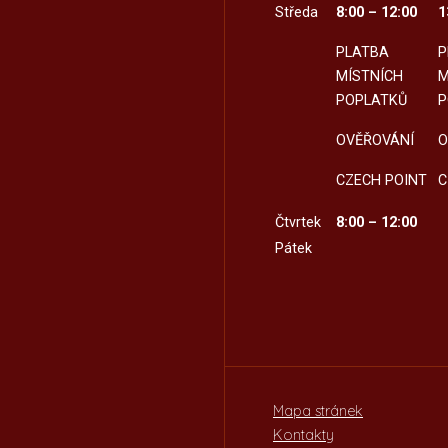
Středa
8:00 – 12:00
1
PLATBA
P
MÍSTNÍCH
M
POPLATKŮ
P
OVĚŘOVÁNÍ
O
CZECH POINT
C
Čtvrtek
8:00 – 12:00
Pátek
Mapa stránek
Kontakty