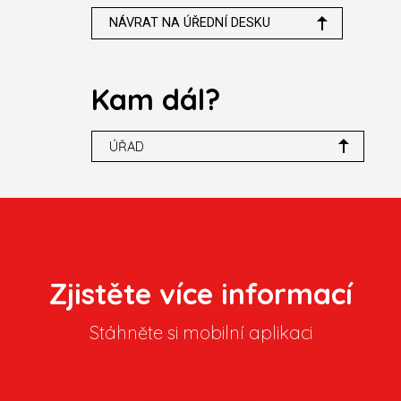
NÁVRAT NA ÚŘEDNÍ DESKU
Kam dál?
ÚŘAD
Zjistěte více informací
Stáhněte si mobilní aplikaci