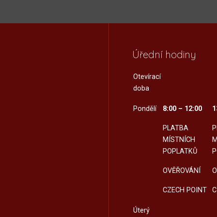
Úřední hodiny
Otevírací
doba
Pondělí
8:00 – 12:00
1
PLATBA
P
MÍSTNÍCH
M
POPLATKŮ
P
OVĚŘOVÁNÍ
O
CZECH POINT
C
Úterý