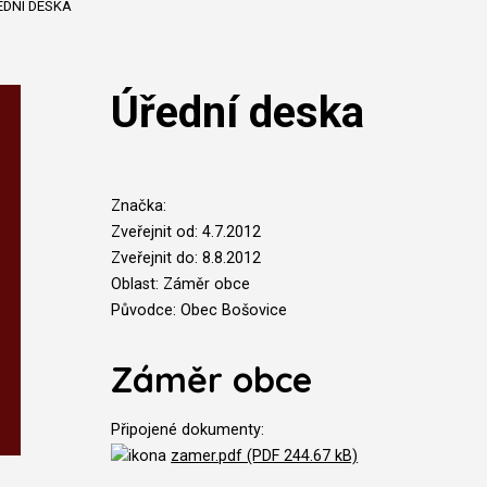
EDNÍ DESKA
Úřední deska
Značka:
Zveřejnit od: 4.7.2012
Zveřejnit do: 8.8.2012
Oblast: Záměr obce
Původce: Obec Bošovice
Záměr obce
Připojené dokumenty:
zamer.pdf (PDF 244.67 kB)