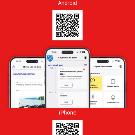
Android
iPhone