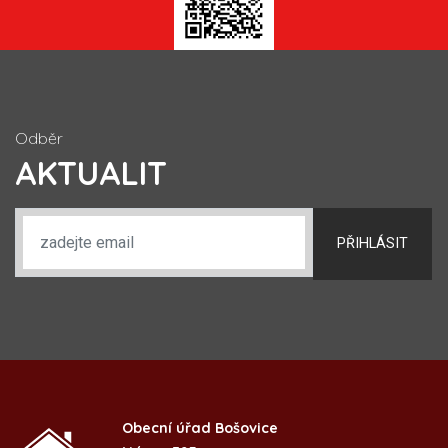
Odběr
AKTUALIT
PŘIHLÁSIT
Obecní úřad Bošovice