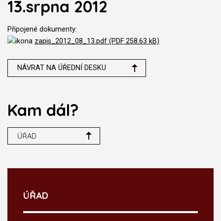
13.srpna 2012
Připojené dokumenty:
zapis_2012_08_13.pdf (PDF 258.63 kB)
NÁVRAT NA ÚŘEDNÍ DESKU
Kam dál?
ÚŘAD
ÚŘAD