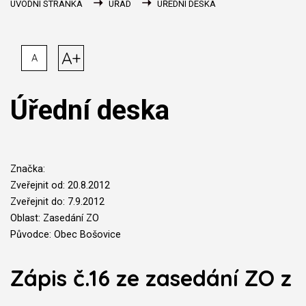
ÚVODNÍ STRÁNKA
ÚŘAD
ÚŘEDNÍ DESKA
A+
A
Úřední deska
Značka:
Zveřejnit od: 20.8.2012
Zveřejnit do: 7.9.2012
Oblast: Zasedání ZO
Původce: Obec Bošovice
Zápis č.16 ze zasedání ZO z