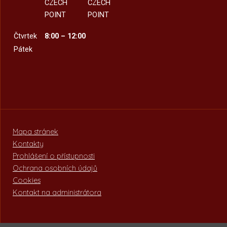
CZECH
CZECH
POINT
POINT
Čtvrtek
8:00 – 12:00
Pátek
Mapa stránek
Kontakty
Prohlášení o přístupnosti
Ochrana osobních údajů
Cookies
Kontakt na administrátora