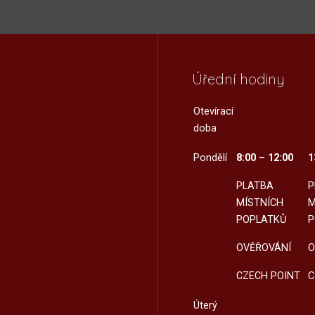
Úřední hodiny
Otevírací
doba
Pondělí
8:00 – 12:00
1
PLATBA
P
MÍSTNÍCH
M
POPLATKŮ
P
OVĚŘOVÁNÍ
O
CZECH POINT
C
Úterý