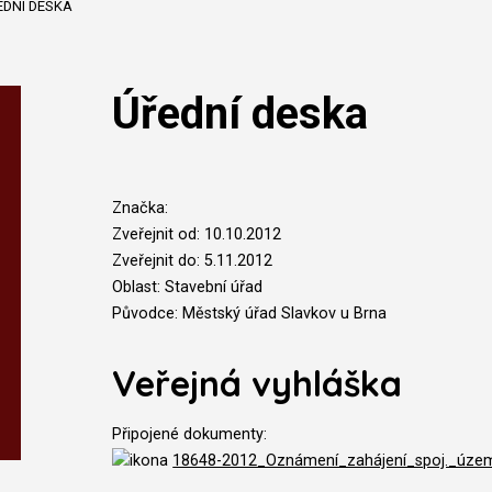
EDNÍ DESKA
Úřední deska
Značka:
Zveřejnit od: 10.10.2012
Zveřejnit do: 5.11.2012
Oblast: Stavební úřad
Původce: Městský úřad Slavkov u Brna
Veřejná vyhláška
Připojené dokumenty:
18648-2012_Oznámení_zahájení_spoj._územ._