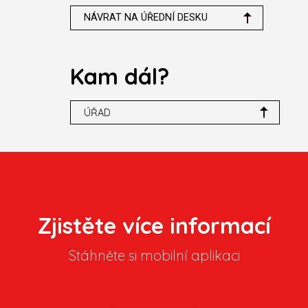
NÁVRAT NA ÚŘEDNÍ DESKU
Kam dál?
ÚŘAD
Zjistěte více informací
Stáhněte si mobilní aplikaci