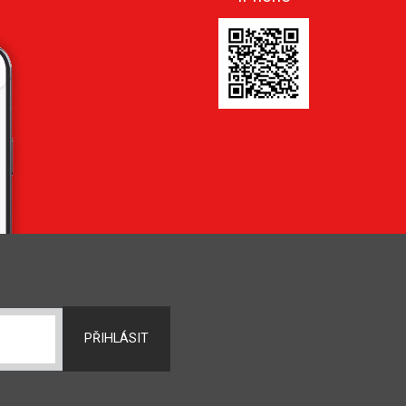
PŘIHLÁSIT