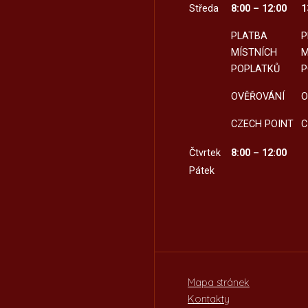
Středa
8:00 – 12:00
1
PLATBA
P
MÍSTNÍCH
M
POPLATKŮ
P
OVĚŘOVÁNÍ
O
CZECH POINT
C
Čtvrtek
8:00 – 12:00
Pátek
Mapa stránek
Kontakty