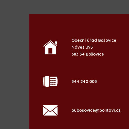
Obecní úřad Bošovice
Náves 395
683 54 Bošovice
544 240 005
oubosovice@politavi.cz