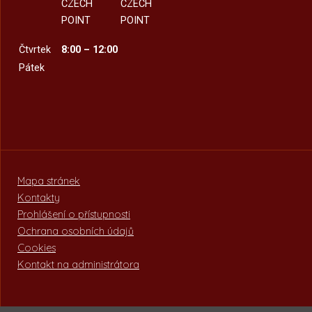
CZECH
CZECH
POINT
POINT
Čtvrtek
8:00 – 12:00
Pátek
Mapa stránek
Kontakty
Prohlášení o přístupnosti
Ochrana osobních údajů
Cookies
Kontakt na administrátora