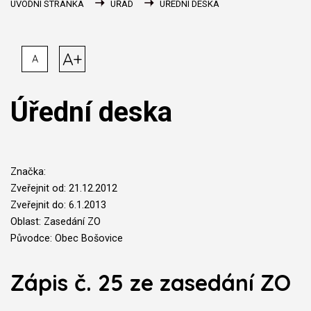
ÚVODNÍ STRÁNKA
ÚŘAD
ÚŘEDNÍ DESKA
A+
A
Úřední deska
Značka:
Zveřejnit od: 21.12.2012
Zveřejnit do: 6.1.2013
Oblast: Zasedání ZO
Původce: Obec Bošovice
Zápis č. 25 ze zasedání ZO