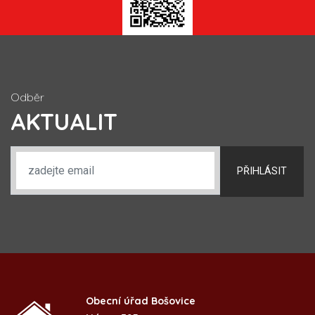
Odběr
AKTUALIT
PŘIHLÁSIT
Obecní úřad Bošovice