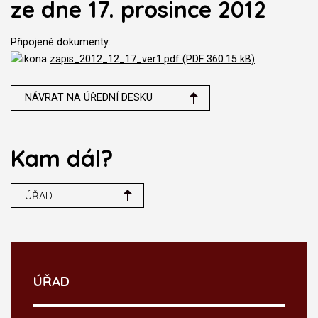
ze dne 17. prosince 2012
Připojené dokumenty:
zapis_2012_12_17_ver1.pdf (PDF 360.15 kB)
NÁVRAT NA ÚŘEDNÍ DESKU
Kam dál?
ÚŘAD
ÚŘAD