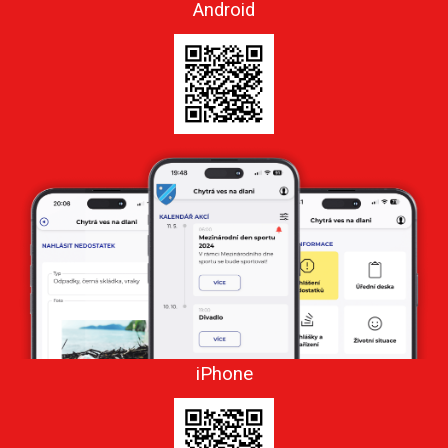
Android
iPhone