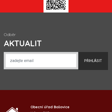
Odběr
AKTUALIT
PŘIHLÁSIT
Obecní úřad Bošovice