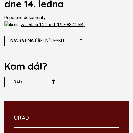
dne 14. ledna
Připojené dokumenty:
zasedání 14.1..pdf (PDF 83.41 kB)
NÁVRAT NA ÚŘEDNÍ DESKU
Kam dál?
ÚŘAD
ÚŘAD