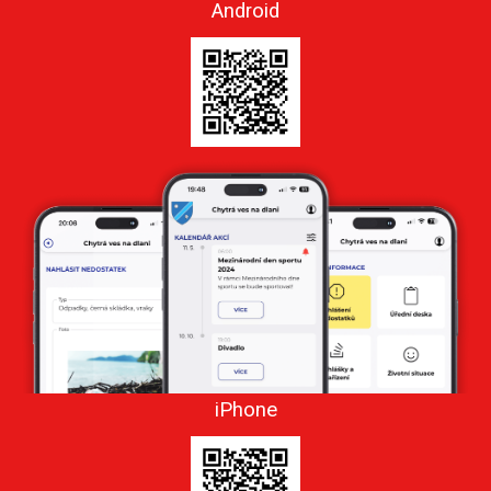
Android
iPhone