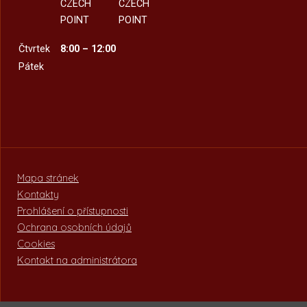
CZECH
CZECH
POINT
POINT
Čtvrtek
8:00 – 12:00
Pátek
Mapa stránek
Kontakty
Prohlášení o přístupnosti
Ochrana osobních údajů
Cookies
Kontakt na administrátora