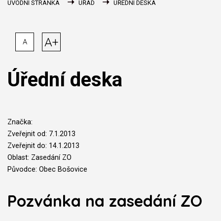
ÚVODNÍ STRÁNKA
ÚŘAD
ÚŘEDNÍ DESKA
A+
A
Úřední deska
Značka:
Zveřejnit od: 7.1.2013
Zveřejnit do: 14.1.2013
Oblast: Zasedání ZO
Původce: Obec Bošovice
Pozvánka na zasedání ZO