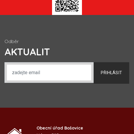
Odběr
AKTUALIT
PŘIHLÁSIT
Obecní úřad Bošovice