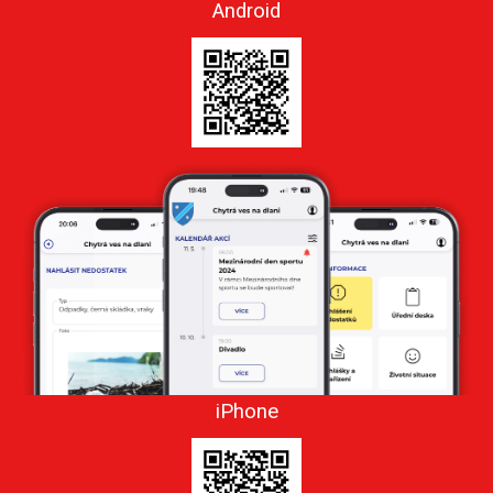
Android
iPhone