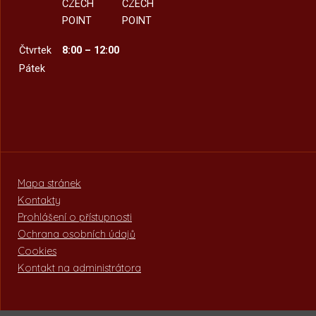
CZECH
CZECH
POINT
POINT
Čtvrtek
8:00 – 12:00
Pátek
Mapa stránek
Kontakty
Prohlášení o přístupnosti
Ochrana osobních údajů
Cookies
Kontakt na administrátora