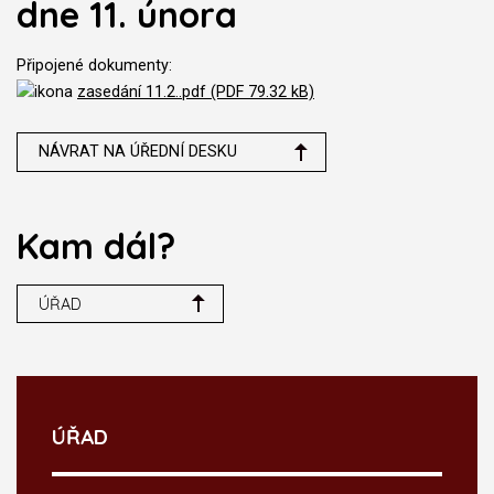
dne 11. února
Připojené dokumenty:
zasedání 11.2..pdf (PDF 79.32 kB)
NÁVRAT NA ÚŘEDNÍ DESKU
Kam dál?
ÚŘAD
ÚŘAD