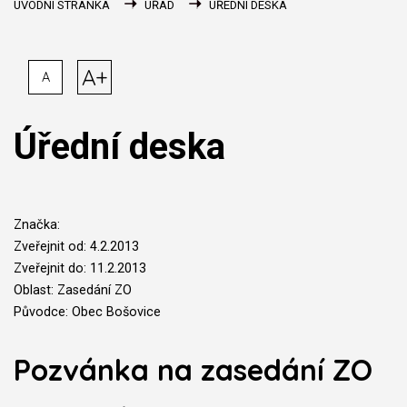
ÚVODNÍ STRÁNKA
ÚŘAD
ÚŘEDNÍ DESKA
A+
A
Úřední deska
Značka:
Zveřejnit od: 4.2.2013
Zveřejnit do: 11.2.2013
Oblast: Zasedání ZO
Původce: Obec Bošovice
Pozvánka na zasedání ZO