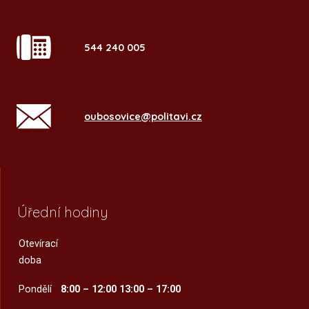
544 240 005
oubosovice@politavi.cz
Úřední hodiny
Otevírací
doba
Pondělí
8:00 – 12:00
13:00 – 17:00