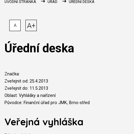
ÚVODNÍ STRÁNKA
ÚŘAD
ÚŘEDNÍ DESKA
A+
A
Úřední deska
Značka:
Zveřejnit od: 25.4.2013
Zveřejnit do: 11.5.2013
Oblast: Vyhlášky a nařízení
Původce: Finanční úřad pro JMK, Brno-střed
Veřejná vyhláška