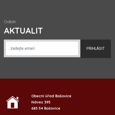
Odběr
AKTUALIT
PŘIHLÁSIT
Obecní úřad Bošovice
Náves 395
683 54 Bošovice