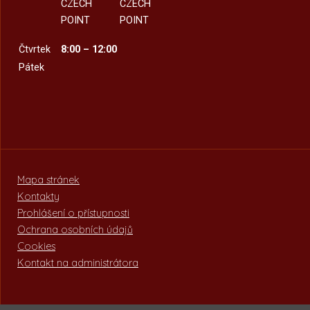
CZECH
CZECH
POINT
POINT
Čtvrtek
8:00 – 12:00
Pátek
Mapa stránek
Kontakty
Prohlášení o přístupnosti
Ochrana osobních údajů
Cookies
Kontakt na administrátora