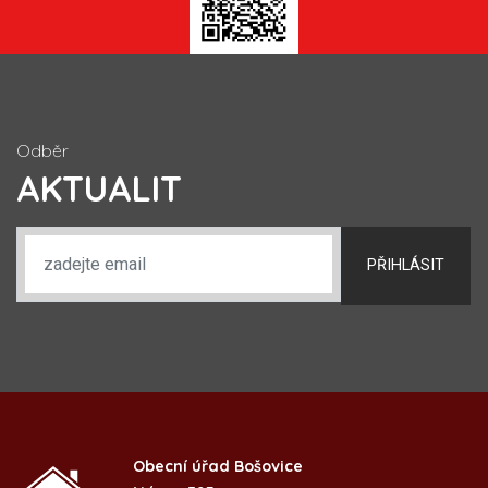
Odběr
AKTUALIT
PŘIHLÁSIT
Obecní úřad Bošovice