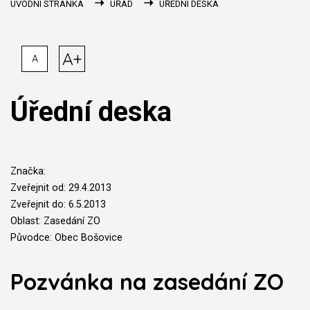
ÚVODNÍ STRÁNKA
ÚŘAD
ÚŘEDNÍ DESKA
A+
A
Úřední deska
Značka:
Zveřejnit od: 29.4.2013
Zveřejnit do: 6.5.2013
Oblast: Zasedání ZO
Původce: Obec Bošovice
Pozvánka na zasedání ZO