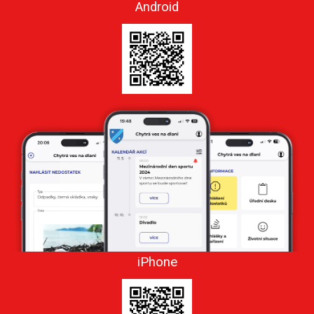
Android
iPhone