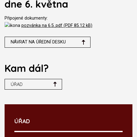
dne 6. května
Připojené dokumenty:
pozvánka na 6.5..pdf (PDF 85.12 kB)
NÁVRAT NA ÚŘEDNÍ DESKU
Kam dál?
ÚŘAD
ÚŘAD