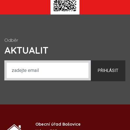
Odběr
AKTUALIT
PŘIHLÁSIT
Obecní úřad Bošovice