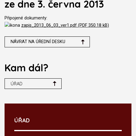
ze dne 3. června 2013
Připojené dokumenty:
zapis_2013_06_03_ver1.pdf (PDF 350.18 kB)
NÁVRAT NA ÚŘEDNÍ DESKU
Kam dál?
ÚŘAD
ÚŘAD