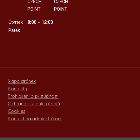
CZECH
CZECH
POINT
POINT
Čtvrtek
8:00 – 12:00
Pátek
Mapa stránek
Kontakty
Prohlášení o přístupnosti
Ochrana osobních údajů
Cookies
Kontakt na administrátora