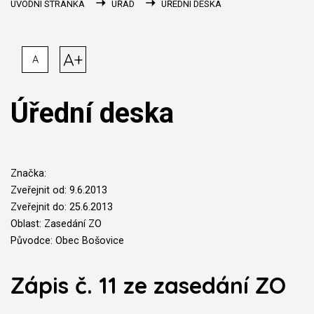
ÚVODNÍ STRÁNKA
ÚŘAD
ÚŘEDNÍ DESKA
A+
A
Úřední deska
Značka:
Zveřejnit od: 9.6.2013
Zveřejnit do: 25.6.2013
Oblast: Zasedání ZO
Původce: Obec Bošovice
Zápis č. 11 ze zasedání ZO