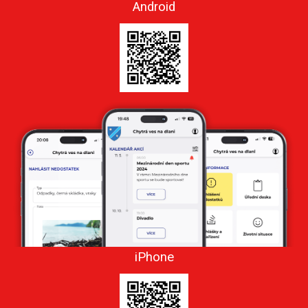
Android
iPhone