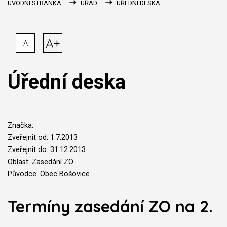
ÚVODNÍ STRÁNKA
ÚŘAD
ÚŘEDNÍ DESKA
A+
A
Úřední deska
Značka:
Zveřejnit od: 1.7.2013
Zveřejnit do: 31.12.2013
Oblast: Zasedání ZO
Původce: Obec Bošovice
Termíny zasedání ZO na 2.