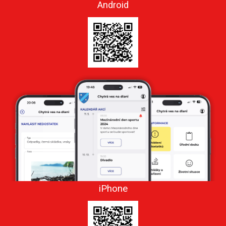
Android
iPhone