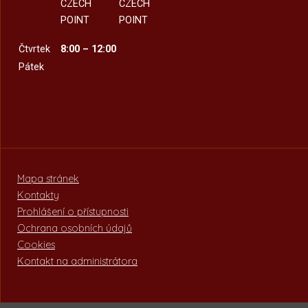
CZECH
CZECH
POINT
POINT
Čtvrtek
8:00 – 12:00
Pátek
Mapa stránek
Kontakty
Prohlášení o přístupnosti
Ochrana osobních údajů
Cookies
Kontakt na administrátora