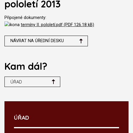
pololetí 2013
Připojené dokumenty:
termíny II. pololetí.pdf (PDF 126.18 kB)
NÁVRAT NA ÚŘEDNÍ DESKU
Kam dál?
ÚŘAD
ÚŘAD