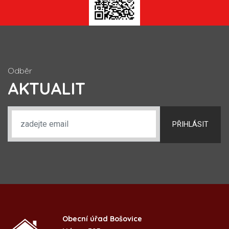
Odběr
AKTUALIT
PŘIHLÁSIT
Obecní úřad Bošovice