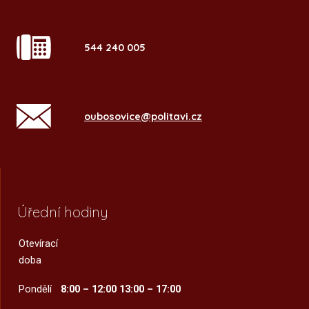
544 240 005
oubosovice@politavi.cz
Úřední hodiny
Otevírací
doba
Pondělí
8:00 – 12:00
13:00 – 17:00