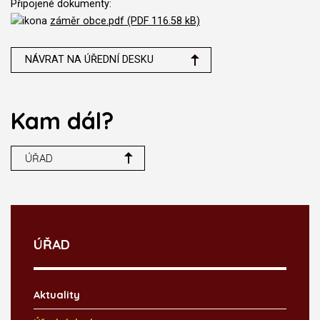
Připojené dokumenty:
záměr obce.pdf (PDF 116.58 kB)
NÁVRAT NA ÚŘEDNÍ DESKU
Kam dál?
ÚŘAD
ÚŘAD
Aktuality