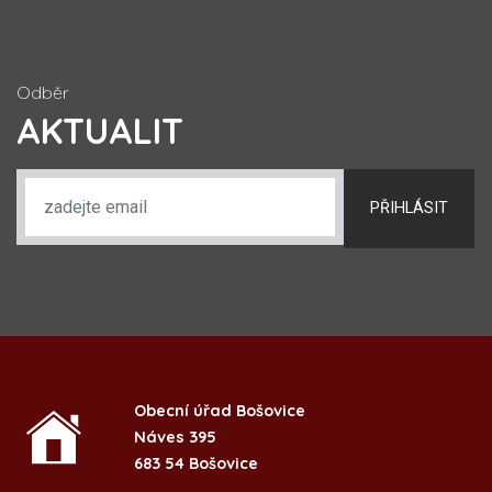
Odběr
AKTUALIT
PŘIHLÁSIT
Obecní úřad Bošovice
Náves 395
683 54 Bošovice