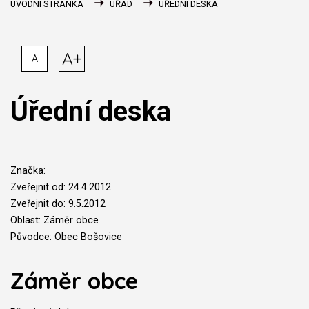
ÚVODNÍ STRÁNKA
ÚŘAD
ÚŘEDNÍ DESKA
A+
A
Úřední deska
Značka:
Zveřejnit od: 24.4.2012
Zveřejnit do: 9.5.2012
Oblast: Záměr obce
Původce: Obec Bošovice
Záměr obce