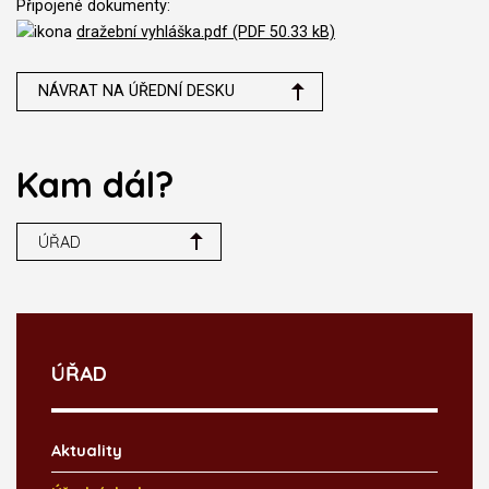
Připojené dokumenty:
dražební vyhláška.pdf (PDF 50.33 kB)
NÁVRAT NA ÚŘEDNÍ DESKU
Kam dál?
ÚŘAD
ÚŘAD
Aktuality