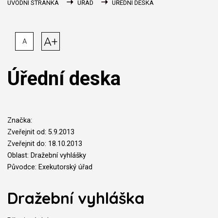
ÚVODNÍ STRÁNKA
ÚŘAD
ÚŘEDNÍ DESKA
A+
A
Úřední deska
Značka:
Zveřejnit od: 5.9.2013
Zveřejnit do: 18.10.2013
Oblast: Dražební vyhlášky
Původce: Exekutorský úřad
Dražební vyhláška