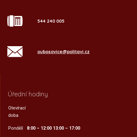
544 240 005
oubosovice@politavi.cz
Úřední hodiny
Otevírací
doba
Pondělí
8:00 – 12:00
13:00 – 17:00