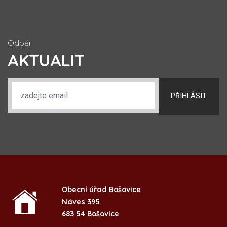
Odběr
AKTUALIT
PŘIHLÁSIT
Obecní úřad Bošovice
Náves 395
683 54 Bošovice