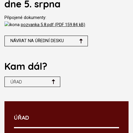
dne 5. srpna
Připojené dokumenty:
pozvanka 5.8.pdf (PDF 159.84 kB)
NÁVRAT NA ÚŘEDNÍ DESKU
Kam dál?
ÚŘAD
ÚŘAD