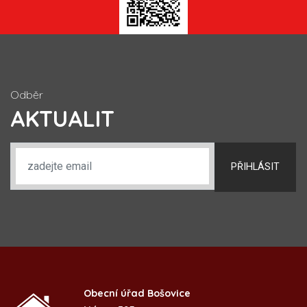
Odběr
AKTUALIT
PŘIHLÁSIT
Obecní úřad Bošovice