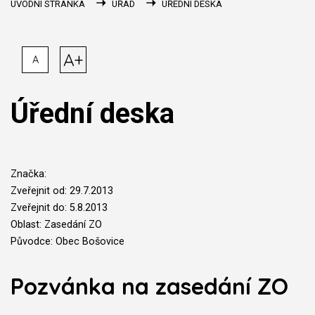
ÚVODNÍ STRÁNKA
ÚŘAD
ÚŘEDNÍ DESKA
A+
A
Úřední deska
Značka:
Zveřejnit od: 29.7.2013
Zveřejnit do: 5.8.2013
Oblast: Zasedání ZO
Původce: Obec Bošovice
Pozvánka na zasedání ZO