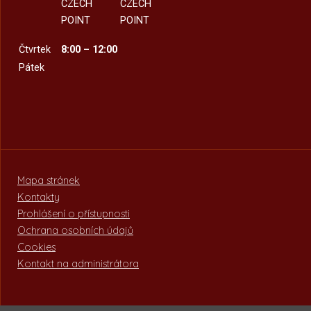
CZECH
CZECH
POINT
POINT
Čtvrtek
8:00 – 12:00
Pátek
Mapa stránek
Kontakty
Prohlášení o přístupnosti
Ochrana osobních údajů
Cookies
Kontakt na administrátora