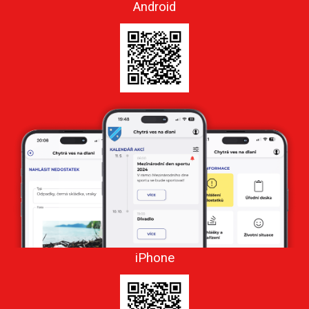
Android
iPhone