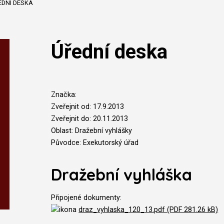
EDNÍ DESKA
Úřední deska
Značka:
Zveřejnit od: 17.9.2013
Zveřejnit do: 20.11.2013
Oblast: Dražební vyhlášky
Původce: Exekutorský úřad
Dražební vyhláška
Připojené dokumenty:
draz_vyhlaska_120_13.pdf (PDF 281.26 kB)