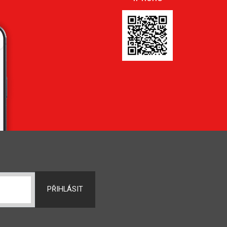
PŘIHLÁSIT