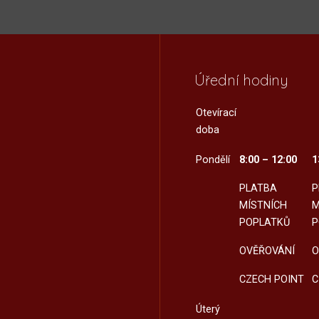
Úřední hodiny
Otevírací
doba
Pondělí
8:00 – 12:00
1
PLATBA
P
MÍSTNÍCH
M
POPLATKŮ
P
OVĚŘOVÁNÍ
O
CZECH POINT
C
Úterý