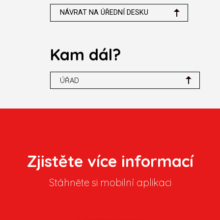
NÁVRAT NA ÚŘEDNÍ DESKU
Kam dál?
ÚŘAD
Zjistěte více informací
Stáhněte si mobilní aplikaci