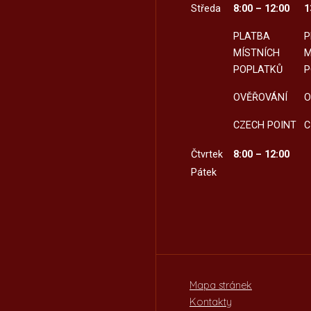
Středa
8:00 – 12:00
1
PLATBA
P
MÍSTNÍCH
M
POPLATKŮ
P
OVĚŘOVÁNÍ
O
CZECH POINT
C
Čtvrtek
8:00 – 12:00
Pátek
Mapa stránek
Kontakty