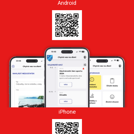
Android
iPhone