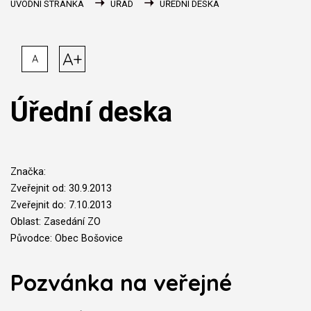
ÚVODNÍ STRÁNKA
ÚŘAD
ÚŘEDNÍ DESKA
A+
A
Úřední deska
Značka:
Zveřejnit od: 30.9.2013
Zveřejnit do: 7.10.2013
Oblast: Zasedání ZO
Původce: Obec Bošovice
Pozvánka na veřejné