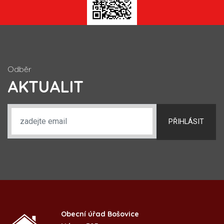
Odběr
AKTUALIT
PŘIHLÁSIT
Obecní úřad Bošovice