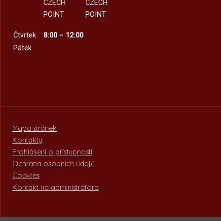
CZECH
CZECH
POINT
POINT
Čtvrtek
8:00 – 12:00
Pátek
Mapa stránek
Kontakty
Prohlášení o přístupnosti
Ochrana osobních údajů
Cookies
Kontakt na administrátora