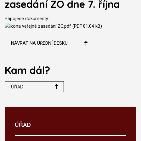
zasedání ZO dne 7. října
Připojené dokumenty:
veřejné zasedání ZO.pdf (PDF 81.04 kB)
NÁVRAT NA ÚŘEDNÍ DESKU
Kam dál?
ÚŘAD
ÚŘAD